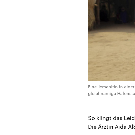
Eine Jemenitin in einer
gleichnamige Hafensta
So klingt das Leid
Die Ärztin Aida A