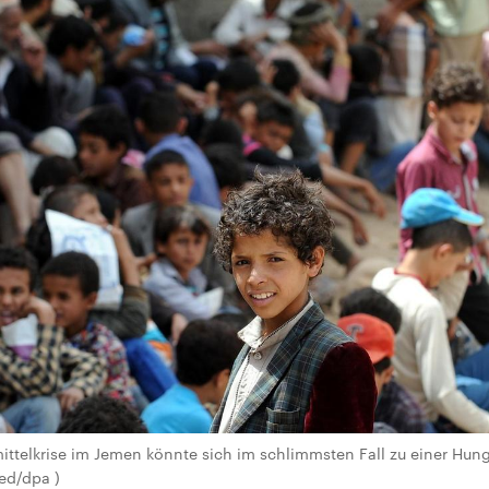
ittelkrise im Jemen könnte sich im schlimmsten Fall zu einer Hun
d/dpa )