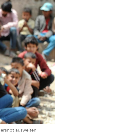
gersnot ausweiten