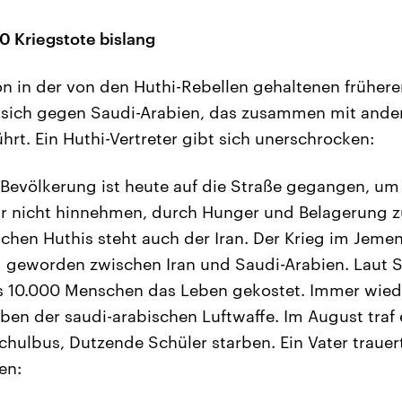
 Kriegstote bislang
n in der von den Huthi-Rebellen gehaltenen früher
t sich gegen Saudi-Arabien, das zusammen mit and
ührt. Ein Huthi-Vertreter gibt sich unerschrocken:
 Bevölkerung ist heute auf die Straße gegangen, um
ir nicht hinnehmen, durch Hunger und Belagerung z
schen Huthis steht auch der Iran. Der Krieg im Jemen 
eg geworden zwischen Iran und Saudi-Arabien. Laut 
s 10.000 Menschen das Leben gekostet. Immer wied
en der saudi-arabischen Luftwaffe. Im August traf
chulbus, Dutzende Schüler starben. Ein Vater trauert
en: