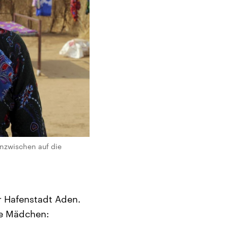
 inzwischen auf die
er Hafenstadt Aden.
ne Mädchen: