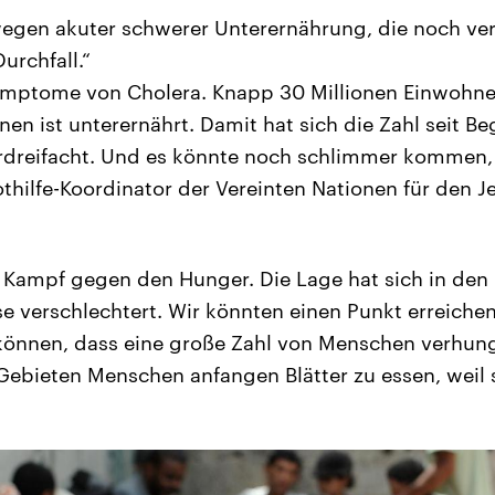
wegen akuter schwerer Unterernährung, die noch ve
urchfall.“
ymptome von Cholera. Knapp 30 Millionen Einwohne
hnen ist unterernährt. Damit hat sich die Zahl seit B
erdreifacht. Und es könnte noch schlimmer kommen,
hilfe-Koordinator der Vereinten Nationen für den 
n Kampf gegen den Hunger. Die Lage hat sich in den
e verschlechtert. Wir könnten einen Punkt erreichen
önnen, dass eine große Zahl von Menschen verhunge
ebieten Menschen anfangen Blätter zu essen, weil s