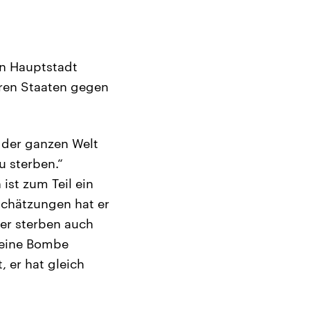
en Hauptstadt
eren Staaten gegen
 der ganzen Welt
u sterben.“
ist zum Teil ein
Schätzungen hat er
er sterben auch
 eine Bombe
, er hat gleich