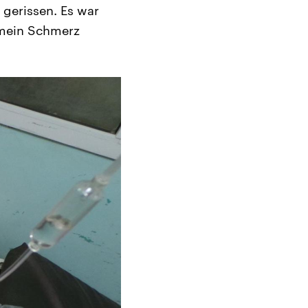
gerissen. Es war
 mein Schmerz