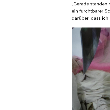
„Gerade standen m
ein furchtbarer S
darüber, dass ich