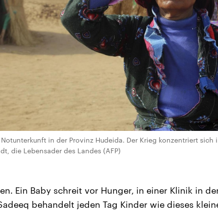
 Notunterkunft in der Provinz Hudeida. Der Krieg konzentriert sich
dt, die Lebensader des Landes (AFP)
en. Ein Baby schreit vor Hunger, in einer Klinik in d
lSadeeq behandelt jeden Tag Kinder wie dieses klei