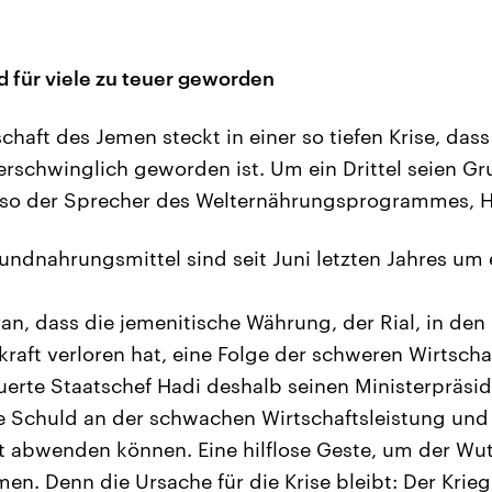
d für viele zu teuer geworden
haft des Jemen steckt in einer so tiefen Krise, dass 
rschwinglich geworden ist. Um ein Drittel seien G
 so der Sprecher des Welternährungsprogrammes, H
undnahrungsmittel sind seit Juni letzten Jahres um e
ran, dass die jemenitische Währung, der Rial, in den
fkraft verloren hat, eine Folge der schweren Wirtschaf
erte Staatschef Hadi deshalb seinen Ministerpräsi
ie Schuld an der schwachen Wirtschaftsleistung und
 abwenden können. Eine hilflose Geste, um der Wut
men. Denn die Ursache für die Krise bleibt: Der Krie