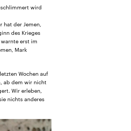
rschlimmert wird
r hat der Jemen,
eginn des Krieges
 warnte erst im
Jemen, Mark
 letzten Wochen auf
, ab dem wir nicht
rt. Wir erleben,
ie nichts anderes