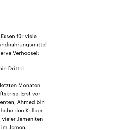
Essen für viele
rundnahrungsmittel
erve Verhoosel:
in Drittel
 letzten Monaten
tskrise. Erst vor
denten, Ahmed bin
 habe den Kollaps
 vieler Jemeniten
g im Jemen.