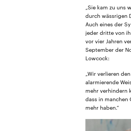
„Sie kam zu uns 
durch wässrigen D
Auch eines der S
jeder dritte von i
vor vier Jahren v
September der Not
Lowcock:
„Wir verlieren de
alarmierende Weis
mehr verhindern k
dass in manchen G
mehr haben.“