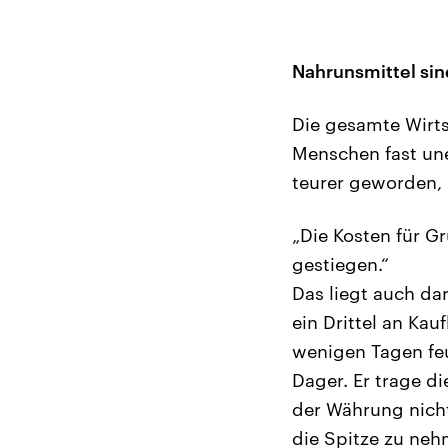
Nahrunsmittel sin
Die gesamte Wirtsc
Menschen fast une
teurer geworden,
„Die Kosten für Gr
gestiegen.“
Das liegt auch da
ein Drittel an Kau
wenigen Tagen feu
Dager. Er trage d
der Währung nicht
die Spitze zu neh