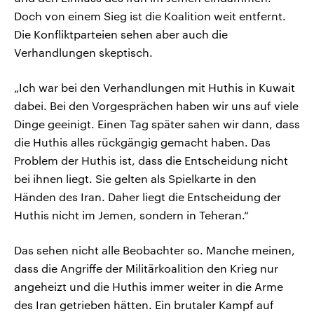
Doch von einem Sieg ist die Koalition weit entfernt.
Die Konfliktparteien sehen aber auch die
Verhandlungen skeptisch.
„Ich war bei den Verhandlungen mit Huthis in Kuwait
dabei. Bei den Vorgesprächen haben wir uns auf viele
Dinge geeinigt. Einen Tag später sahen wir dann, dass
die Huthis alles rückgängig gemacht haben. Das
Problem der Huthis ist, dass die Entscheidung nicht
bei ihnen liegt. Sie gelten als Spielkarte in den
Händen des Iran. Daher liegt die Entscheidung der
Huthis nicht im Jemen, sondern in Teheran.“
Das sehen nicht alle Beobachter so. Manche meinen,
dass die Angriffe der Militärkoalition den Krieg nur
angeheizt und die Huthis immer weiter in die Arme
des Iran getrieben hätten. Ein brutaler Kampf auf