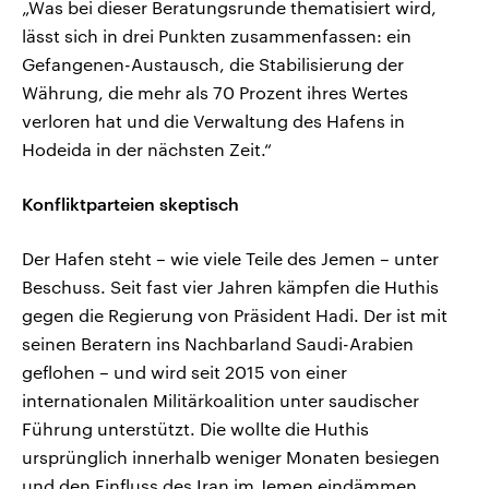
„Was bei dieser Beratungsrunde thematisiert wird,
lässt sich in drei Punkten zusammenfassen: ein
Gefangenen-Austausch, die Stabilisierung der
Währung, die mehr als 70 Prozent ihres Wertes
verloren hat und die Verwaltung des Hafens in
Hodeida in der nächsten Zeit.“
Konfliktparteien skeptisch
Der Hafen steht – wie viele Teile des Jemen – unter
Beschuss. Seit fast vier Jahren kämpfen die Huthis
gegen die Regierung von Präsident Hadi. Der ist mit
seinen Beratern ins Nachbarland Saudi-Arabien
geflohen – und wird seit 2015 von einer
internationalen Militärkoalition unter saudischer
Führung unterstützt. Die wollte die Huthis
ursprünglich innerhalb weniger Monaten besiegen
und den Einfluss des Iran im Jemen eindämmen.