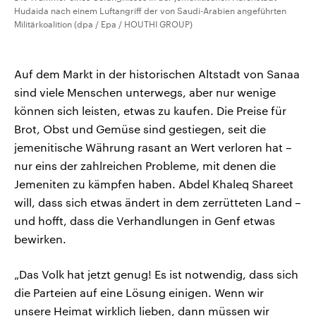
Hudaida nach einem Luftangriff der von Saudi-Arabien angeführten
Militärkoalition (dpa / Epa / HOUTHI GROUP)
Auf dem Markt in der historischen Altstadt von Sanaa
sind viele Menschen unterwegs, aber nur wenige
können sich leisten, etwas zu kaufen. Die Preise für
Brot, Obst und Gemüse sind gestiegen, seit die
jemenitische Währung rasant an Wert verloren hat –
nur eins der zahlreichen Probleme, mit denen die
Jemeniten zu kämpfen haben. Abdel Khaleq Shareet
will, dass sich etwas ändert in dem zerrütteten Land –
und hofft, dass die Verhandlungen in Genf etwas
bewirken.
„Das Volk hat jetzt genug! Es ist notwendig, dass sich
die Parteien auf eine Lösung einigen. Wenn wir
unsere Heimat wirklich lieben, dann müssen wir