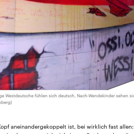
nge Westdeutsche fühlen sich deutsch, Nach-Wendekinder sehen si
nberg)
opf aneinandergekoppelt ist, bei wirklich fast allen