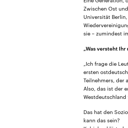
Eine Generation, 
Zwischen Ost und 
Universität Berlin
Wiedervereinigung
sie – zumindest i
„Was versteht Ihr 
„Ich frage die Leu
ersten ostdeutsch
Teilnehmers, der 
Also, das ist der 
Westdeutschland fä
Das hat den Sozio
kann das sein?