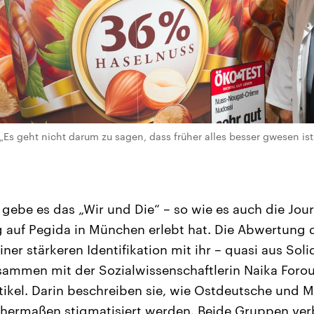
 „Es geht nicht darum zu sagen, dass früher alles besser gwesen ist.“
ebe es das „Wir und Die“ – so wie es auch die Journ
g auf Pegida in München erlebt hat. Die Abwertung
ner stärkeren Identifikation mit ihr – quasi aus Solid
sammen mit der Sozialwissenschaftlerin Naika Forou
rtikel. Darin beschreiben sie, wie Ostdeutsche und M
chermaßen stigmatisiert werden. Beide Gruppen ve