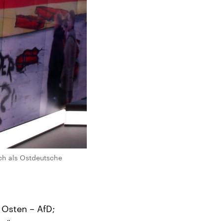
ch als Ostdeutsche
: Osten – AfD;