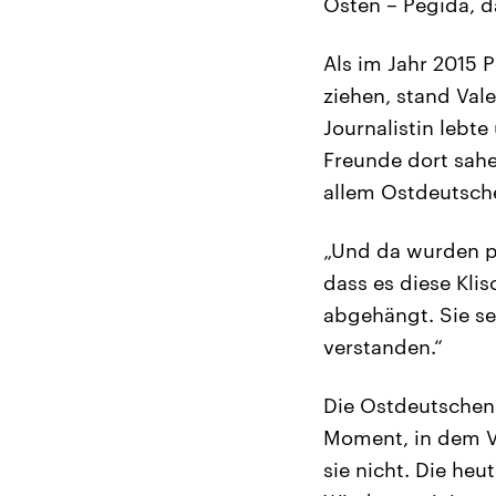
Osten – Pegida, d
Als im Jahr 2015
ziehen, stand Val
Journalistin lebt
Freunde dort sahe
allem Ostdeutsch
„Und da wurden pl
dass es diese Klis
abgehängt. Sie se
verstanden.“
Die Ostdeutschen
Moment, in dem Va
sie nicht. Die he