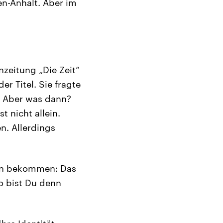
en-Anhalt. Aber im
nzeitung „Die Zeit“
er Titel. Sie fragte
ht. Aber was dann?
t nicht allein.
n. Allerdings
nen bekommen: Das
o bist Du denn