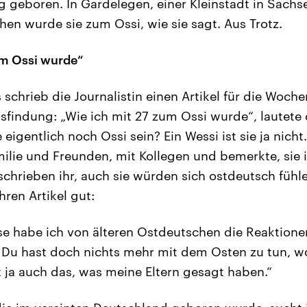
 geboren. In Gardelegen, einer Kleinstadt in Sachs
hen wurde sie zum Ossi, wie sie sagt. Aus Trotz.
um Ossi wurde“
schrieb die Journalistin einen Artikel für die Woche
tsfindung: „Wie ich mit 27 zum Ossi wurde“, lautete d
ie eigentlich noch Ossi sein? Ein Wessi ist sie ja nic
ilie und Freunden, mit Kollegen und bemerkte, sie is
schrieben ihr, auch sie würden sich ostdeutsch fühle
hren Artikel gut:
ise habe ich von älteren Ostdeutschen die Reaktio
 Du hast doch nichts mehr mit dem Osten zu tun, w
t ja auch das, was meine Eltern gesagt haben.“