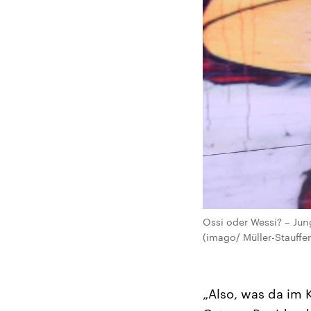
Ossi oder Wessi? – Ju
(imago/ Müller-Stauffe
„Also, was da im K