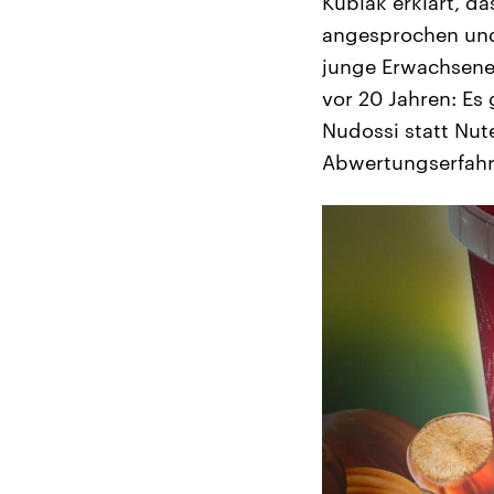
Kubiak erklärt, 
angesprochen und
junge Erwachsene 
vor 20 Jahren: Es
Nudossi statt Nut
Abwertungserfahr