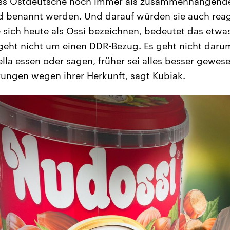
dass Ostdeutsche noch immer als zusammenhängen
 benannt werden. Und darauf würden sie auch reag
sich heute als Ossi bezeichnen, bedeutet das etwa
 geht nicht um einen DDR-Bezug. Es geht nicht darum,
ella essen oder sagen, früher sei alles besser gewes
ungen wegen ihrer Herkunft, sagt Kubiak.