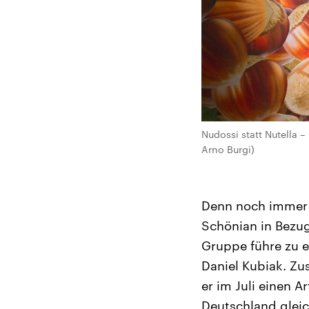
Nudossi statt Nutella –
Arno Burgi)
Denn noch immer g
Schönian in Bezu
Gruppe führe zu ei
Daniel Kubiak. Zu
er im Juli einen A
Deutschland glei