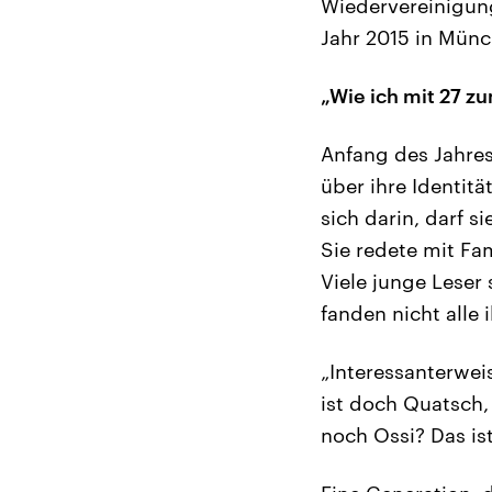
Wiedervereinigung
Jahr 2015 in Münc
„Wie ich mit 27 z
Anfang des Jahres 
über ihre Identitä
sich darin, darf s
Sie redete mit Fam
Viele junge Leser 
fanden nicht alle i
„Interessanterwe
ist doch Quatsch,
noch Ossi? Das is