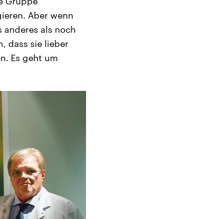
de Gruppe
ieren. Aber wenn
s anderes als noch
 dass sie lieber
en. Es geht um