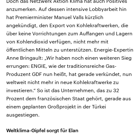
Doch das Netzwerk Aktion Klima hat auch Positives
anzumerken. Auf dessen intensive Lobbyarbeit hin
hat Premierminister Manuel Valls kürzlich
angekündigt, den Export von Kohlekraftwerken, die
über keine Vorrichtungen zum Auffangen und Lagern
von Kohlendioxid verfügen, nicht mehr mit
öffentlichen Mitteln zu unterstützen. Energie-Expertin
Anne Bringault: „Wir haben noch einen weiteren Sieg
errungen: ENGIE, wie der traditionsreiche Gas-
Produzent GDF nun heißt, hat gerade verkündet, nun
weltweit nicht mehr in neue Kohlekraftwerke zu
investieren.“ So ist das Unternehmen, das zu 32
Prozent dem französischen Staat gehört, gerade aus
einem geplanten Großprojekt in der Türkei
ausgestiegen.
Weltklima-Gipfel sorgt für Elan