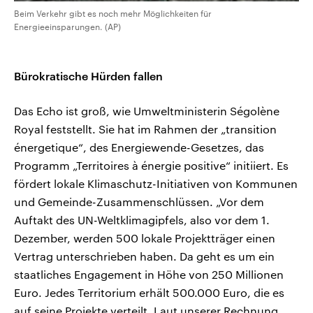
Beim Verkehr gibt es noch mehr Möglichkeiten für
Energieeinsparungen. (AP)
Bürokratische Hürden fallen
Das Echo ist groß, wie Umweltministerin Ségolène
Royal feststellt. Sie hat im Rahmen der „transition
énergetique“, des Energiewende-Gesetzes, das
Programm „Territoires à énergie positive“ initiiert. Es
fördert lokale Klimaschutz-Initiativen von Kommunen
und Gemeinde-Zusammenschlüssen. „Vor dem
Auftakt des UN-Weltklimagipfels, also vor dem 1.
Dezember, werden 500 lokale Projektträger einen
Vertrag unterschrieben haben. Da geht es um ein
staatliches Engagement in Höhe von 250 Millionen
Euro. Jedes Territorium erhält 500.000 Euro, die es
auf seine Projekte verteilt. Laut unserer Rechnung