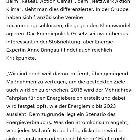
Beim „Reseau Action Climat“, dem „Netzwerk Aktion
Klima“, sieht man dies differenzierter. In der Gruppe
haben sich französische Vereine
zusammengeschlossen, die gegen den Klimawandel
agieren. Das Energiepolitik-Gesetz sei zwar überaus
interessant in der Stoßrichtung, aber Energie-
Expertin Anne Bringault findet auch reichlich
Kritikpunkte.
„Wir sind noch weit davon entfernt, über genügend
Maßnahmen zu verfügen, um die gesteckten Ziele
auch wirklich zu erreichen. 2016 wird der Mehrjahres-
Fahrplan für den Energiebereich erstellt und dabei
wird festgeklopft, wie der Energiemix bis 2023
aussieht. Dem zugrunde liegt ein Szenario des
Energieverbrauchs. Was den Stromkonsum angeht,
wird jedes Mal aufs Neue heftig diskutiert: wird er
sinken, ansteigen oder gleich bleiben? Häufig geht