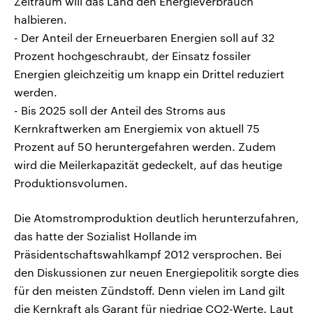
Zeitraum will das Land den Energieverbrauch
halbieren.
- Der Anteil der Erneuerbaren Energien soll auf 32
Prozent hochgeschraubt, der Einsatz fossiler
Energien gleichzeitig um knapp ein Drittel reduziert
werden.
- Bis 2025 soll der Anteil des Stroms aus
Kernkraftwerken am Energiemix von aktuell 75
Prozent auf 50 heruntergefahren werden. Zudem
wird die Meilerkapazität gedeckelt, auf das heutige
Produktionsvolumen.
Die Atomstromproduktion deutlich herunterzufahren,
das hatte der Sozialist Hollande im
Präsidentschaftswahlkampf 2012 versprochen. Bei
den Diskussionen zur neuen Energiepolitik sorgte dies
für den meisten Zündstoff. Denn vielen im Land gilt
die Kernkraft als Garant für niedrige CO2-Werte. Laut