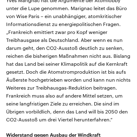
Yves Marignac hat die Argumente der Atomlobby
unter die Lupe genommen. Marignac leitet das Büro
von Wise Paris – ein unabhängiger, atomkritischer
Informationsdienst zu energiepolitischen Fragen.
„Frankreich emittiert zwar pro Kopf weniger
Treibhausgase als Deutschland. Aber wenn es nun
darum geht, den CO2-Ausstoß deutlich zu senken,
reichen die bisherigen Maßnahmen nicht aus. Bislang
hat das Land bei seiner Klimapolitik auf die Kernkraft
gesetzt. Doch die Atomstromproduktion ist bis aufs
Äußerste hochgetrieben worden und kann nun nichts
Weiteres zur Treibhausgas-Reduktion beitragen.
Frankreich muss also auf andere Mittel setzen, um
seine langfristigen Ziele zu erreichen. Die sind im
Übrigen vorbildlich, denn das Land will bis 2050 den
CO2-Ausstoß um drei Viertel herunterfahren.“
Widerstand gegen Ausbau der Windkraft