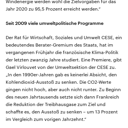
Windenergie werden wohl die Zielvorgaben für das
Jahr 2020 zu 95,5 Prozent erreicht werden.“
Seit 2009 viele umweltpolitische Programme
Der Rat für Wirtschaft, Soziales und Umwelt CESE, ein
bedeutendes Berater-Gremium des Staats, hat im
vergangenen Frühjahr die französische Klima-Politik
der letzten zwanzig Jahre studiert. Eine Premiere, gibt
Gael Virlouvet von der Umweltsektion der CESE zu.
„In den 1990er-Jahren gab es keinerlei Absicht, den
Kohlendioxid-Ausstoß zu senken. Die CO2-Werte
gingen nicht hoch, aber auch nicht runter. Zu Beginn
des neuen Jahrtausends setzte sich dann Frankreich
die Reduktion der Treibhausgase zum Ziel und
schaffte es, den Ausstoß zu senken – um 13 Prozent
im Vergleich zum vorigen Jahrzehnt.“