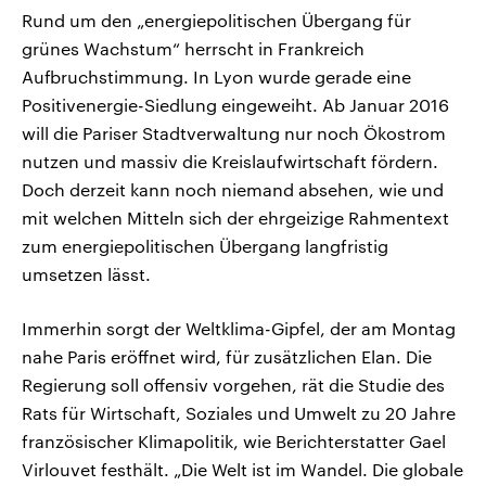
Rund um den „energiepolitischen Übergang für
grünes Wachstum“ herrscht in Frankreich
Aufbruchstimmung. In Lyon wurde gerade eine
Positivenergie-Siedlung eingeweiht. Ab Januar 2016
will die Pariser Stadtverwaltung nur noch Ökostrom
nutzen und massiv die Kreislaufwirtschaft fördern.
Doch derzeit kann noch niemand absehen, wie und
mit welchen Mitteln sich der ehrgeizige Rahmentext
zum energiepolitischen Übergang langfristig
umsetzen lässt.
Immerhin sorgt der Weltklima-Gipfel, der am Montag
nahe Paris eröffnet wird, für zusätzlichen Elan. Die
Regierung soll offensiv vorgehen, rät die Studie des
Rats für Wirtschaft, Soziales und Umwelt zu 20 Jahre
französischer Klimapolitik, wie Berichterstatter Gael
Virlouvet festhält. „Die Welt ist im Wandel. Die globale