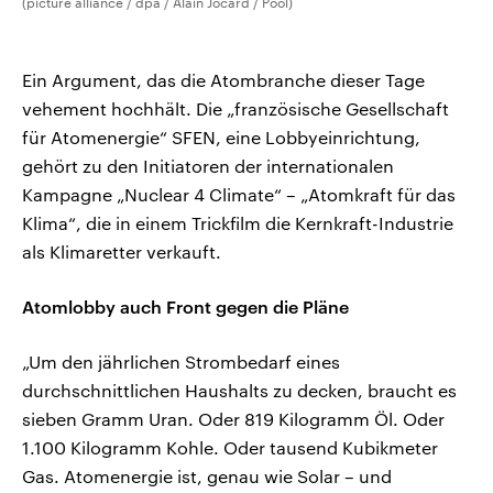
(picture alliance / dpa / Alain Jocard / Pool)
Ein Argument, das die Atombranche dieser Tage
vehement hochhält. Die „französische Gesellschaft
für Atomenergie“ SFEN, eine Lobbyeinrichtung,
gehört zu den Initiatoren der internationalen
Kampagne „Nuclear 4 Climate“ – „Atomkraft für das
Klima“, die in einem Trickfilm die Kernkraft-Industrie
als Klimaretter verkauft.
Atomlobby auch Front gegen die Pläne
„Um den jährlichen Strombedarf eines
durchschnittlichen Haushalts zu decken, braucht es
sieben Gramm Uran. Oder 819 Kilogramm Öl. Oder
1.100 Kilogramm Kohle. Oder tausend Kubikmeter
Gas. Atomenergie ist, genau wie Solar – und