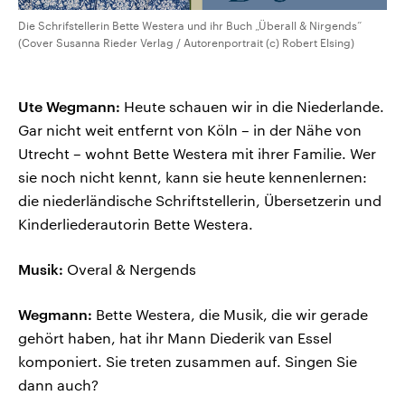
Die Schrifstellerin Bette Westera und ihr Buch „Überall & Nirgends“
(Cover Susanna Rieder Verlag / Autorenportrait (c) Robert Elsing)
Ute Wegmann:
Heute schauen wir in die Niederlande.
Gar nicht weit entfernt von Köln – in der Nähe von
Utrecht – wohnt Bette Westera mit ihrer Familie. Wer
sie noch nicht kennt, kann sie heute kennenlernen:
die niederländische Schriftstellerin, Übersetzerin und
Kinderliederautorin Bette Westera.
Musik:
Overal & Nergends
Wegmann:
Bette Westera, die Musik, die wir gerade
gehört haben, hat ihr Mann Diederik van Essel
komponiert. Sie treten zusammen auf. Singen Sie
dann auch?