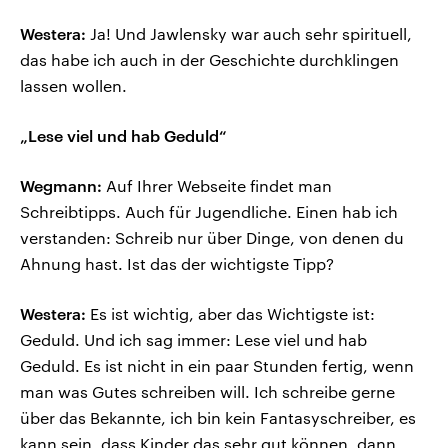
Westera:
Ja! Und Jawlensky war auch sehr spirituell,
das habe ich auch in der Geschichte durchklingen
lassen wollen.
„Lese viel und hab Geduld“
Wegmann:
Auf Ihrer Webseite findet man
Schreibtipps. Auch für Jugendliche. Einen hab ich
verstanden: Schreib nur über Dinge, von denen du
Ahnung hast. Ist das der wichtigste Tipp?
Westera:
Es ist wichtig, aber das Wichtigste ist:
Geduld. Und ich sag immer: Lese viel und hab
Geduld. Es ist nicht in ein paar Stunden fertig, wenn
man was Gutes schreiben will. Ich schreibe gerne
über das Bekannte, ich bin kein Fantasyschreiber, es
kann sein, dass Kinder das sehr gut können, dann