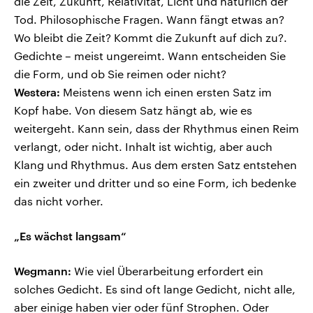
die Zeit, Zukunft, Relativität, Licht und natürlich der
Tod. Philosophische Fragen. Wann fängt etwas an?
Wo bleibt die Zeit? Kommt die Zukunft auf dich zu?.
Gedichte – meist ungereimt. Wann entscheiden Sie
die Form, und ob Sie reimen oder nicht?
Westera:
Meistens wenn ich einen ersten Satz im
Kopf habe. Von diesem Satz hängt ab, wie es
weitergeht. Kann sein, dass der Rhythmus einen Reim
verlangt, oder nicht. Inhalt ist wichtig, aber auch
Klang und Rhythmus. Aus dem ersten Satz entstehen
ein zweiter und dritter und so eine Form, ich bedenke
das nicht vorher.
„Es wächst langsam“
Wegmann:
Wie viel Überarbeitung erfordert ein
solches Gedicht. Es sind oft lange Gedicht, nicht alle,
aber einige haben vier oder fünf Strophen. Oder