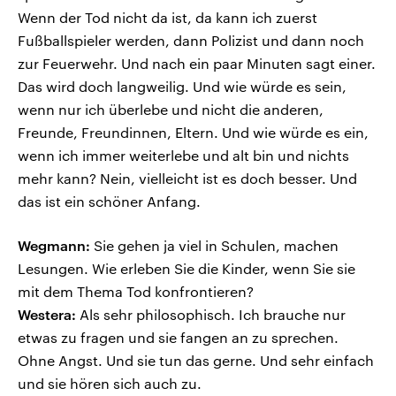
Wenn der Tod nicht da ist, da kann ich zuerst
Fußballspieler werden, dann Polizist und dann noch
zur Feuerwehr. Und nach ein paar Minuten sagt einer.
Das wird doch langweilig. Und wie würde es sein,
wenn nur ich überlebe und nicht die anderen,
Freunde, Freundinnen, Eltern. Und wie würde es ein,
wenn ich immer weiterlebe und alt bin und nichts
mehr kann? Nein, vielleicht ist es doch besser. Und
das ist ein schöner Anfang.
Wegmann:
Sie gehen ja viel in Schulen, machen
Lesungen. Wie erleben Sie die Kinder, wenn Sie sie
mit dem Thema Tod konfrontieren?
Westera:
Als sehr philosophisch. Ich brauche nur
etwas zu fragen und sie fangen an zu sprechen.
Ohne Angst. Und sie tun das gerne. Und sehr einfach
und sie hören sich auch zu.