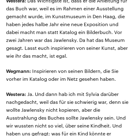
Westera:
Das Wichtigste ist, dass er die Anleitung für
das Buch war, weil es im Rahmen einer Ausstellung
gemacht wurde, im Kunstmuseum in Den Haag, die
haben jedes halbe Jahr eine neue Exposition und
dabei macht man statt Katalog ein Bilderbuch. Vor
zwei Jahren war das Jawlensky. Da hat das Museum
gesagt. Lasst euch inspirieren von seiner Kunst, aber
wie ihr das macht, ist egal.
Wegmann:
Inspirieren von seinen Bildern, die Sie
vorher im Katalog oder im Netz gesehen haben.
Westera:
Ja. Und dann hab ich mit Sylvia darüber
nachgedacht, weil das für sie schwierig war, denn sie
wollte Jawlensky nicht kopieren, aber die
Ausstrahlung des Buches sollte Jawlensky sein. Und
wir wussten nicht so viel, über seine Kindheit. Und
haben uns gefragt: was für ein Kind könnte er