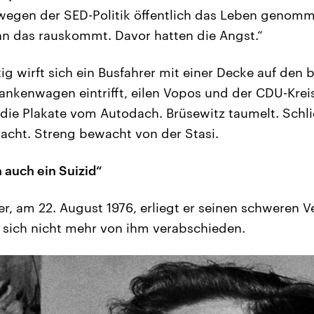
wegen der SED-Politik öffentlich das Leben genomm
nn das rauskommt. Davor hatten die Angst.“
g wirft sich ein Busfahrer mit einer Decke auf den
ankenwagen eintrifft, eilen Vopos und der CDU-Krei
 die Plakate vom Autodach. Brüsewitz taumelt. Schlie
cht. Streng bewacht von der Stasi.
 auch ein Suizid“
r, am 22. August 1976, erliegt er seinen schweren 
f sich nicht mehr von ihm verabschieden.