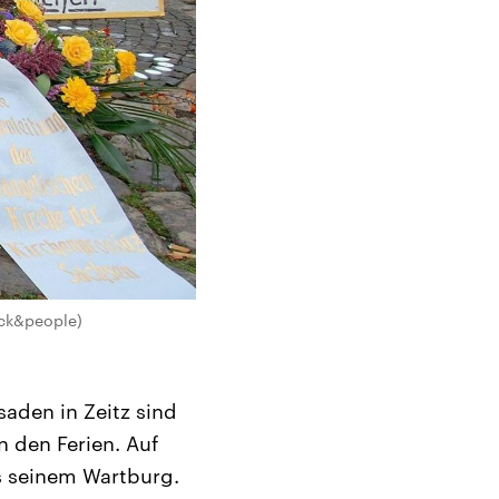
ock&people)
saden in Zeitz sind
n den Ferien. Auf
us seinem Wartburg.