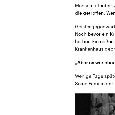
Mensch offenbar 
die getroffen. We
Geistesgegenwärti
Noch bevor ein Kr
herbei. Sie reißen
Krankenhaus gebra
„Aber es war eben
Wenige Tage späte
Seine Familie dar