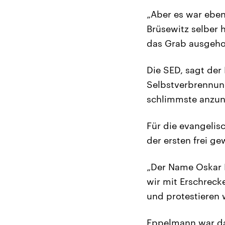
„Aber es war eben
Brüsewitz selber 
das Grab ausgeho
Die SED, sagt der 
Selbstverbrennung
schlimmste anzu
Für die evangelis
der ersten frei g
„Der Name Oskar 
wir mit Erschrecke
und protestieren w
Eppelmann war dam