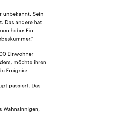
ir unbekannt. Sein
t. Das andere hat
men habe: Ein
Liebeskummer.“
.000 Einwohner
ders, möchte ihren
e Ereignis:
upt passiert. Das
es Wahnsinnigen,