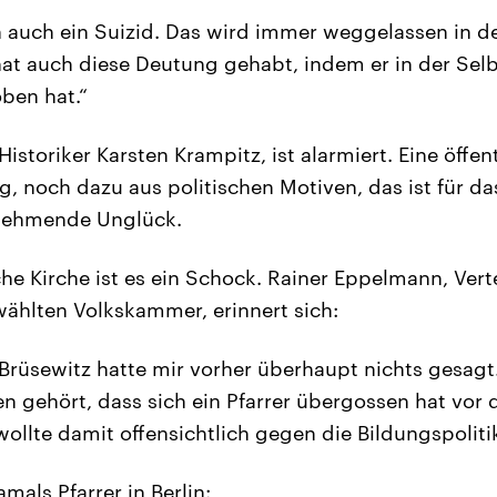
 auch ein Suizid. Das wird immer weggelassen in de
hat auch diese Deutung gehabt, indem er in der Sel
ben hat.“
Historiker Karsten Krampitz, ist alarmiert. Eine öffen
, noch dazu aus politischen Motiven, das ist für d
nehmende Unglück.
che Kirche ist es ein Schock. Rainer Eppelmann, Ver
ewählten Volkskammer, erinnert sich:
Brüsewitz hatte mir vorher überhaupt nichts gesag
n gehört, dass sich ein Pfarrer übergossen hat vor d
ollte damit offensichtlich gegen die Bildungspoliti
als Pfarrer in Berlin: