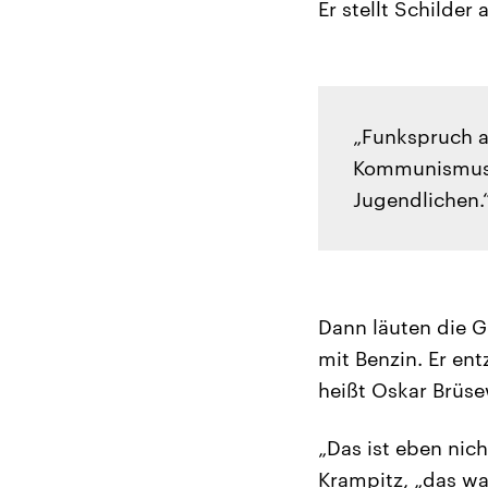
Er stellt Schilder
„Funkspruch an
Kommunismus 
Jugendlichen.
Dann läuten die G
mit Benzin. Er en
heißt Oskar Brüsew
„Das ist eben nich
Krampitz, „das wa