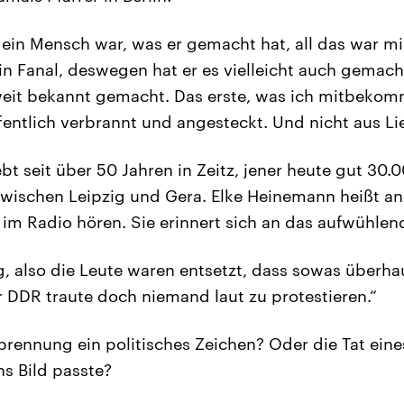
 ein Mensch war, was er gemacht hat, all das war m
n Fanal, deswegen hat er es vielleicht auch gemach
weit bekannt gemacht. Das erste, was ich mitbekom
öffentlich verbrannt und angesteckt. Und nicht aus 
bt seit über 50 Jahren in Zeitz, jener heute gut 30
wischen Leipzig und Gera. Elke Heinemann heißt an
im Radio hören. Sie erinnert sich an das aufwühlend
ig, also die Leute waren entsetzt, dass sowas überha
er DDR traute doch niemand laut zu protestieren.“
brennung ein politisches Zeichen? Oder die Tat ein
ns Bild passte?