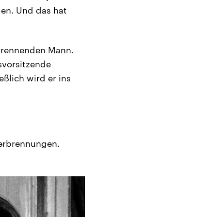
en. Und das hat
 brennenden Mann.
svorsitzende
ßlich wird er ins
Verbrennungen.