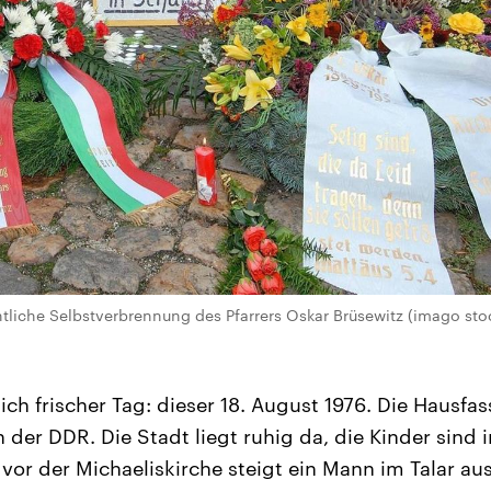
ntliche Selbstverbrennung des Pfarrers Oskar Brüsewitz (imago st
ich frischer Tag: dieser 18. August 1976. Die Hausfas
n der DDR. Die Stadt liegt ruhig da, die Kinder sind i
 vor der Michaeliskirche steigt ein Mann im Talar a