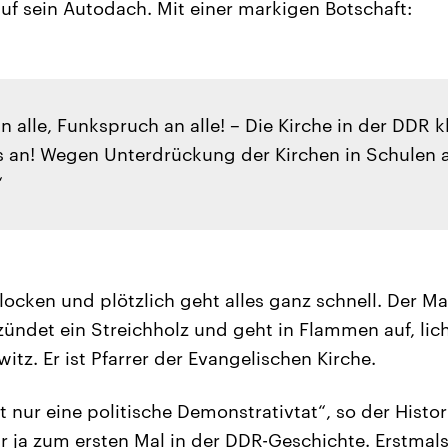
 auf sein Autodach. Mit einer markigen Botschaft:
 alle, Funkspruch an alle! – Die Kirche in der DDR k
an! Wegen Unterdrückung der Kirchen in Schulen 
“
locken und plötzlich geht alles ganz schnell. Der M
tzündet ein Streichholz und geht in Flammen auf, lic
itz. Er ist Pfarrer der Evangelischen Kirche.
t nur eine politische Demonstrativtat“, so der Histor
r ja zum ersten Mal in der DDR-Geschichte. Erstmals 