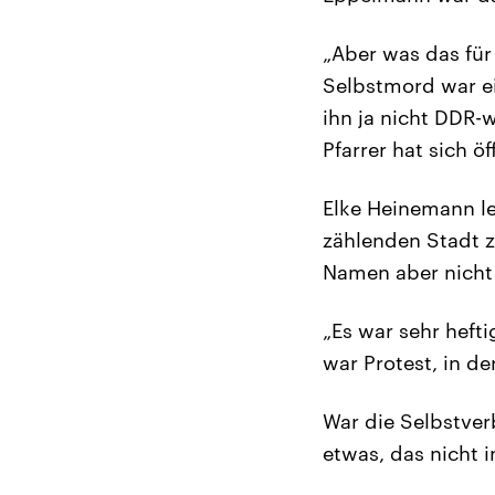
„Aber was das für
Selbstmord war ei
ihn ja nicht DDR-
Pfarrer hat sich 
Elke Heinemann le
zählenden Stadt z
Namen aber nicht 
„Es war sehr heft
war Protest, in d
War die Selbstver
etwas, das nicht i