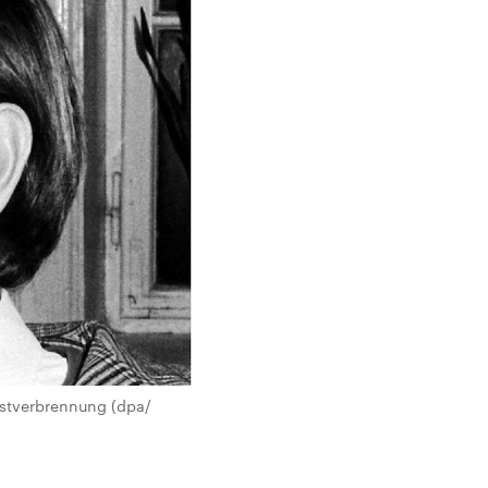
lbstverbrennung (dpa/