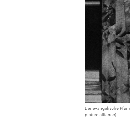
Der evangelische Pfarr
picture alliance)