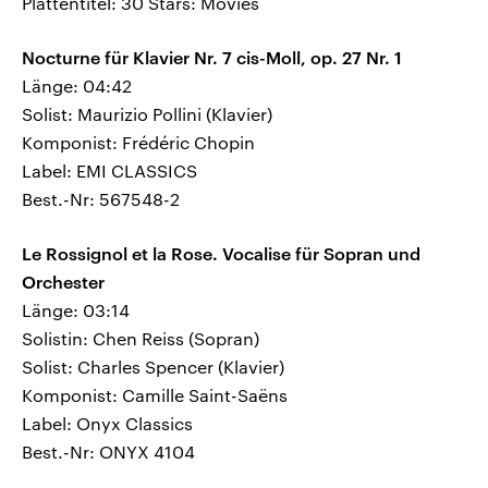
Plattentitel: 30 Stars: Movies
Nocturne für Klavier Nr. 7 cis-Moll, op. 27 Nr. 1
Länge: 04:42
Solist: Maurizio Pollini (Klavier)
Komponist: Frédéric Chopin
Label: EMI CLASSICS
Best.-Nr: 567548-2
Le Rossignol et la Rose. Vocalise für Sopran und
Orchester
Länge: 03:14
Solistin: Chen Reiss (Sopran)
Solist: Charles Spencer (Klavier)
Komponist: Camille Saint-Saëns
Label: Onyx Classics
Best.-Nr: ONYX 4104