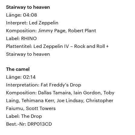
Stairway to heaven
Länge: 04:08
Interpret: Led Zeppelin
Komposition: Jimmy Page, Robert Plant
Label: RHINO
Plattentitel: Led Zeppelin IV – Rock and Roll +
Stairway to heaven
The camel
Länge: 02:14
Interpretation: Fat Freddy's Drop
Komposition: Dallas Tamaira, Iain Gordon, Toby
Laing, Tehimana Kerr, Joe Lindsay, Christopher
Faiumu, Scott Towers
Label: The Drop
Best.-Nr: DRP013CD