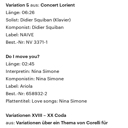
Variation 5
aus:
Concert Lorient
Länge: 06:26
Solist: Didier Squiban (Klavier)
Komponist: Didier Squiban
Label: NAIVE
Best.-Nr: NV 3371-1
Do I move you?
Länge: 02:45
Interpretin: Nina Simone
Komponistin: Nina Simone
Label: Ariola
Best.-Nr: 658932-2
Plattentitel: Love songs: Nina Simone
Variationen XVIII – XX Coda
aus:
Variationen über ein Thema von Corelli für