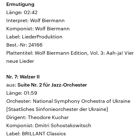
Ermutigung
Länge: 02:42
Interpret: Wolf Biermann
Komponist: Wolf Biermann
Label: LiederProduktion
Best.-Nr: 24166
Plattentitel: Wolf Biermann Edition, Vol. 3: Aah-ja! Vier
neue Lieder
Nr. 7: Walzer II
aus:
Suite Nr. 2 für Jazz-Orchester
Länge: 01:59
Orchester: National Symphony Orchestra of Ukraine
[Staatliches Sinfonieorchester der Ukraine]
Dirigent: Theodore Kuchar
Komponist: Dmitri Schostakowitsch
Label: BRILLANT Classics