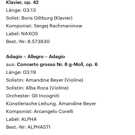
Klavier, op. 42
Länge: 03:13
Solist: Boris Giltburg (Klavier)
Komponist: Sergej Rachmaninow
Label: NAXOS
Best.-Nr: 8.573630
Adagio – Allegro – Adagio
aus:
Concerto grosso Nr. 8 g-Moll, op. 6
Länge: 03:19
Solistin: Amandine Beyer (Violine)
Solistin: Alba Roca (Violine)
Orchester: Gli Incogniti
Künstlerische Leitung. Amandine Beyer
Komponist: Arcangelo Corelli
Label: ALPHA
Best.-Nr: ALPHA571