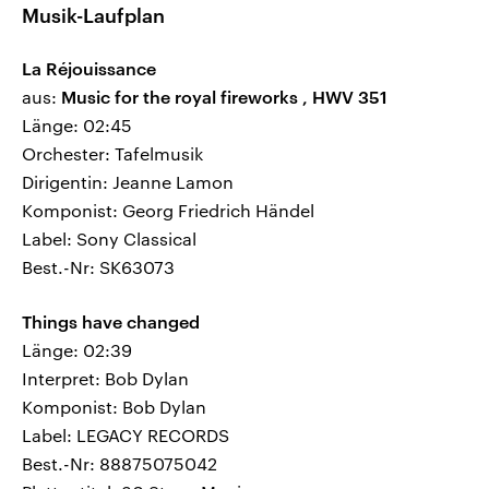
Musik-Laufplan
La Réjouissance
aus:
Music for the royal fireworks , HWV 351
Länge: 02:45
Orchester: Tafelmusik
Dirigentin: Jeanne Lamon
Komponist: Georg Friedrich Händel
Label: Sony Classical
Best.-Nr: SK63073
Things have changed
Länge: 02:39
Interpret: Bob Dylan
Komponist: Bob Dylan
Label: LEGACY RECORDS
Best.-Nr: 88875075042