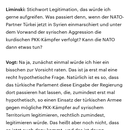
Liminski:
Stichwort Legitimation, das würde ich
gerne aufgreifen. Was passiert denn, wenn der NATO-
Partner Türkei jetzt in Syrien einmarschiert und unter
dem Vorwand der syrischen Aggression die
kurdischen PKK-Kämpfer verfolgt? Kann die NATO
dann etwas tun?
Vogt:
Na ja, zunächst einmal würde ich hier ein
bisschen zur Vorsicht raten. Das ist ja erst mal eine
recht hypothetische Frage. Natürlich ist es so, dass
das türkische Parlament diese Eingabe der Regierung
dort passieren hat lassen, die, zumindest erst mal
hypothetisch, so einen Einsatz der türkischen Armee
gegen mögliche PKK-Kämpfer auf syrischem
Territorium legitimieren, rechtlich zumindest,
legitimieren würde. Das heißt aber noch nicht, dass
es jetzt auch dazu kommt, und das ist davon