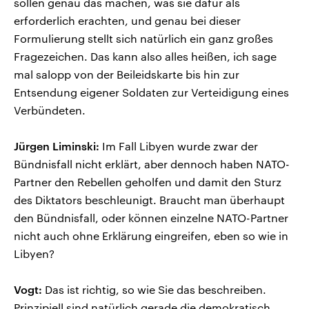
sollen genau das machen, was sie dafür als
erforderlich erachten, und genau bei dieser
Formulierung stellt sich natürlich ein ganz großes
Fragezeichen. Das kann also alles heißen, ich sage
mal salopp von der Beileidskarte bis hin zur
Entsendung eigener Soldaten zur Verteidigung eines
Verbündeten.
Jürgen Liminski:
Im Fall Libyen wurde zwar der
Bündnisfall nicht erklärt, aber dennoch haben NATO-
Partner den Rebellen geholfen und damit den Sturz
des Diktators beschleunigt. Braucht man überhaupt
den Bündnisfall, oder können einzelne NATO-Partner
nicht auch ohne Erklärung eingreifen, eben so wie in
Libyen?
Vogt:
Das ist richtig, so wie Sie das beschreiben.
Prinzipiell sind natürlich gerade die demokratisch