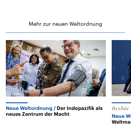
Mehr zur neuen Weltordnung
Neue Weltordnung
Der Indopazifik als
Archiv
neues Zentrum der Macht
Neue W
Weltma