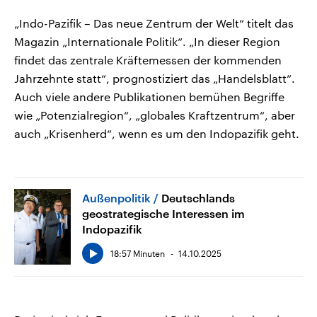
„Indo-Pazifik – Das neue Zentrum der Welt“ titelt das
Magazin „Internationale Politik“. „In dieser Region
findet das zentrale Kräftemessen der kommenden
Jahrzehnte statt“, prognostiziert das „Handelsblatt“.
Auch viele andere Publikationen bemühen Begriffe
wie „Potenzialregion“, „globales Kraftzentrum“, aber
auch „Krisenherd“, wenn es um den Indopazifik geht.
Außenpolitik
Deutschlands
geostrategische Interessen im
Indopazifik
18:57 Minuten
14.10.2025