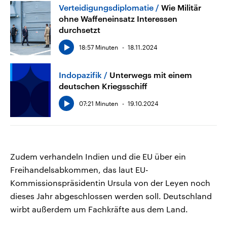
Verteidigungsdiplomatie
Wie Militär
ohne Waffeneinsatz Interessen
durchsetzt
18:57 Minuten
18.11.2024
Indopazifik
Unterwegs mit einem
deutschen Kriegsschiff
07:21 Minuten
19.10.2024
Zudem verhandeln Indien und die EU über ein
Freihandelsabkommen, das laut EU-
Kommissionspräsidentin Ursula von der Leyen noch
dieses Jahr abgeschlossen werden soll. Deutschland
wirbt außerdem um Fachkräfte aus dem Land.