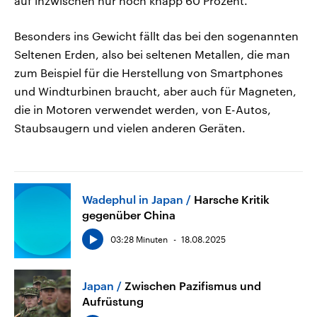
auf inzwischen nur noch knapp 60 Prozent.
Besonders ins Gewicht fällt das bei den sogenannten
Seltenen Erden, also bei seltenen Metallen, die man
zum Beispiel für die Herstellung von Smartphones
und Windturbinen braucht, aber auch für Magneten,
die in Motoren verwendet werden, von E-Autos,
Staubsaugern und vielen anderen Geräten.
Wadephul in Japan
Harsche Kritik
gegenüber China
03:28 Minuten
18.08.2025
Japan
Zwischen Pazifismus und
Aufrüstung