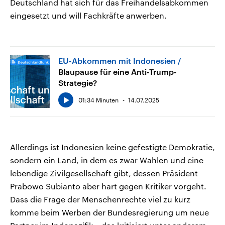
Deutschland hat sich für das Freihandelsabkommen
eingesetzt und will Fachkräfte anwerben.
EU-Abkommen mit Indonesien
Blaupause für eine Anti-Trump-
Strategie?
01:34 Minuten
14.07.2025
Allerdings ist Indonesien keine gefestigte Demokratie,
sondern ein Land, in dem es zwar Wahlen und eine
lebendige Zivilgesellschaft gibt, dessen Präsident
Prabowo Subianto aber hart gegen Kritiker vorgeht.
Dass die Frage der Menschenrechte viel zu kurz
komme beim Werben der Bundesregierung um neue