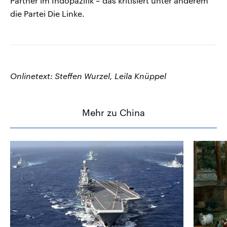
Partner im Indopazifik – das kritisiert unter anderem
die Partei Die Linke.
Onlinetext: Steffen Wurzel, Leila Knüppel
Mehr zu China