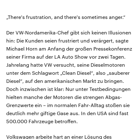
„There's frustration, and there's sometimes anger.“
Der VW-Nordamerika-Chef gibt sich keinen Illusionen
hin: Die Kunden seien frustriert und verärgert, sagte
Michael Horn am Anfang der großen Pressekonferenz
seiner Firma auf der LA Auto Show vor zwei Tagen.
Jahrelang hatte VW versucht, seine Dieselmotoren
unter dem Schlagwort „Clean Diesel“, also „sauberer
Diesel“, auf den amerikanischen Markt zu bringen.
Doch inzwischen ist klar: Nur unter Testbedingungen
hielten manche der Motoren die strengen Abgas-
Grenzwerte ein – im normalen Fahr-Alltag stoßen sie
deutlich mehr giftige Gase aus. In den USA sind fast
500.000 Fahrzeuge betroffen.
Volkswagen arbeite hart an einer Lösung des