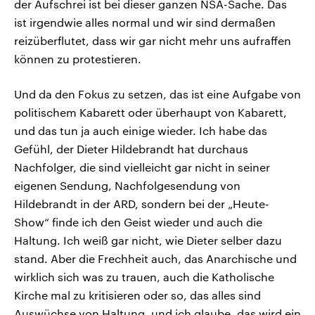
der Aufschrei ist bei dieser ganzen NSA-Sache. Das
ist irgendwie alles normal und wir sind dermaßen
reizüberflutet, dass wir gar nicht mehr uns aufraffen
können zu protestieren.
Und da den Fokus zu setzen, das ist eine Aufgabe von
politischem Kabarett oder überhaupt von Kabarett,
und das tun ja auch einige wieder. Ich habe das
Gefühl, der Dieter Hildebrandt hat durchaus
Nachfolger, die sind vielleicht gar nicht in seiner
eigenen Sendung, Nachfolgesendung von
Hildebrandt in der ARD, sondern bei der „Heute-
Show“ finde ich den Geist wieder und auch die
Haltung. Ich weiß gar nicht, wie Dieter selber dazu
stand. Aber die Frechheit auch, das Anarchische und
wirklich sich was zu trauen, auch die Katholische
Kirche mal zu kritisieren oder so, das alles sind
Auswüchse von Haltung, und ich glaube, das wird ein