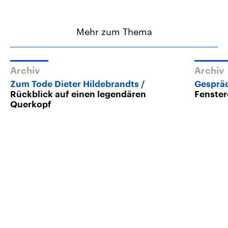
Mehr zum Thema
Archiv
Archiv
Zum Tode Dieter Hildebrandts
Gesprä
Rückblick auf einen legendären
Fenster
Querkopf