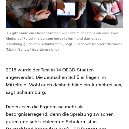
„Es gibt kaum ein Klassenzimmer, wo nicht mindestens ein oder zwei
Kinder auf Falschmeldungen hereinfallen – und das ist auch
unabhängig von den Schulformen“, sagt Juliane von Reppert-Bismarck.
(Martin Schutt / dpa-Zentralbild)
2018 wurde der Test in 14 OECD-Staaten
angewendet. Die deutschen Schüler liegen im
Mittelfeld. Wohl auch deshalb blieb ein Aufschrei aus,
sagt Schaumburg.
Dabei seien die Ergebnisse mehr als
besorgniserregend, denn die Spreizung zwischen
guten und sehr schlechten Schülern ist in
Deutschland besonders groß. „30 Prozent der