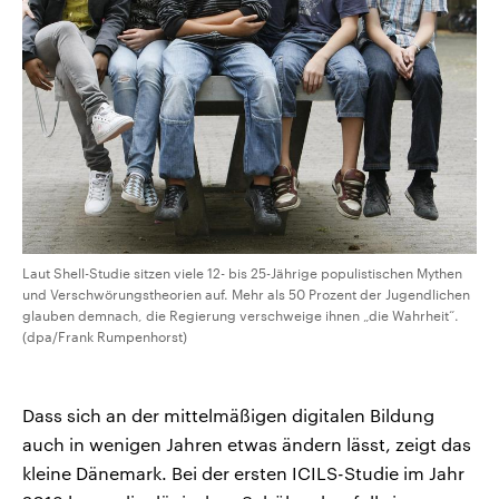
Laut Shell-Studie sitzen viele 12- bis 25-Jährige populistischen Mythen
und Verschwörungstheorien auf. Mehr als 50 Prozent der Jugendlichen
glauben demnach, die Regierung verschweige ihnen „die Wahrheit“.
(dpa/Frank Rumpenhorst)
Dass sich an der mittelmäßigen digitalen Bildung
auch in wenigen Jahren etwas ändern lässt, zeigt das
kleine Dänemark. Bei der ersten ICILS-Studie im Jahr