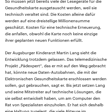
So müssen jetzt bereits viele der Lesegeräte für die
Gesundheitskarte ausgetauscht werden, weil sie
technisch veraltet sind. Die Kosten alleine dafür
werden auf eine dreistellige Millionensumme
geschätzt. Kosten für eine technische Erneuerung,
die anfallen, obwohl die Karte noch keine einzige
ihrer geplanten neuen Funktionen erfüllt.
Der Augsburger Kinderarzt Martin Lang sieht die
Entwicklung trotzdem gelassen. Das telemedizinische
Projekt „Pädexpert“, das er mit auf den Weg gebracht
hat, könnte neue Daten-Autobahnen, die mit der
Elektronischen Gesundheitskarte erschlossen werden
sollen, gut gebrauchen, sagt er. Bis jetzt setzen Lang
und seine Mitstreiter auf technische Lösungen, die
sie selbst entwickelt haben, um am Computer den
Rat von Spezialisten einzuholen. Er hat sich deshalb
eine Haltung zugelegt, die viele Akteure im