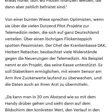
etwas höher, dort wo Piloten finanziert werden, die
dann aber zeitlich befristet sind.“
Von einer bunten Wiese sprechen Optimisten, wenn
sie über die vielen Dutzend Pilot-Projekte zur
Telemedizin reden, die sich auf ganz Deutschland
verteilen. Über einen löchrigen Flickenteppich
spotten Pessimisten. Der Chef der Krankenkasse DAK,
Herbert Rebscher, beobachtet viele Widerstände
gegen die Neuerungen der Telemedizin. Als Beispiel
nennt er ein Projekt, das seine Kasse unterstützt. Es
soll Diabetikern ermöglichen, mit einem Sensor am
Arm ihre Zuckerwerte laufend zu überwachen, und
die Daten auch an ihren Arzt zu übermitteln.
„Da kann man in 20 cm Abstand wie so mit dem
Handy drüber gehen und sieht dann auf dem
Bildschirm den konkreten Wert, den Verlauf in den