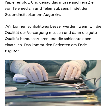
Papier erfolgt. Und genau das müsse auch ein Ziel
von Telemedizin und Telematik sein, findet der
Gesundheitsökonom Augurzky.
„Wir können schlichtweg besser werden, wenn wir die
Qualität der Versorgung messen und dann die gute
Qualität heraussortieren und die schlechte eben
einstellen. Das kommt den Patienten am Ende
zugute.“