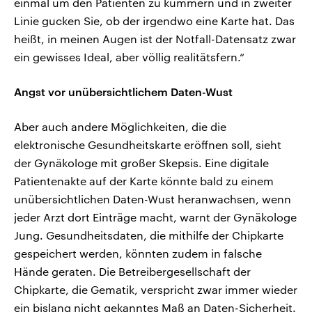
einmal um den Patienten zu kümmern und in zweiter
Linie gucken Sie, ob der irgendwo eine Karte hat. Das
heißt, in meinen Augen ist der Notfall-Datensatz zwar
ein gewisses Ideal, aber völlig realitätsfern.“
Angst vor unübersichtlichem Daten-Wust
Aber auch andere Möglichkeiten, die die
elektronische Gesundheitskarte eröffnen soll, sieht
der Gynäkologe mit großer Skepsis. Eine digitale
Patientenakte auf der Karte könnte bald zu einem
unübersichtlichen Daten-Wust heranwachsen, wenn
jeder Arzt dort Einträge macht, warnt der Gynäkologe
Jung. Gesundheitsdaten, die mithilfe der Chipkarte
gespeichert werden, könnten zudem in falsche
Hände geraten. Die Betreibergesellschaft der
Chipkarte, die Gematik, verspricht zwar immer wieder
ein bislang nicht gekanntes Maß an Daten-Sicherheit.