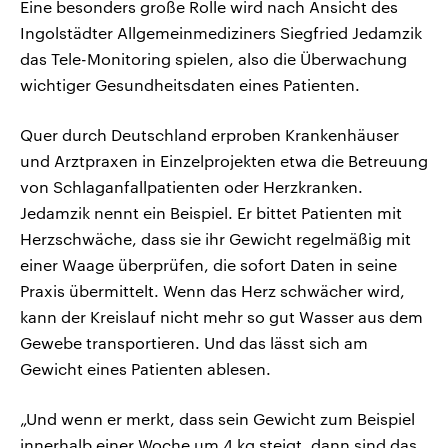
Eine besonders große Rolle wird nach Ansicht des
Ingolstädter Allgemeinmediziners Siegfried Jedamzik
das Tele-Monitoring spielen, also die Überwachung
wichtiger Gesundheitsdaten eines Patienten.
Quer durch Deutschland erproben Krankenhäuser
und Arztpraxen in Einzelprojekten etwa die Betreuung
von Schlaganfallpatienten oder Herzkranken.
Jedamzik nennt ein Beispiel. Er bittet Patienten mit
Herzschwäche, dass sie ihr Gewicht regelmäßig mit
einer Waage überprüfen, die sofort Daten in seine
Praxis übermittelt. Wenn das Herz schwächer wird,
kann der Kreislauf nicht mehr so gut Wasser aus dem
Gewebe transportieren. Und das lässt sich am
Gewicht eines Patienten ablesen.
„Und wenn er merkt, dass sein Gewicht zum Beispiel
innerhalb einer Woche um 4 kg steigt, dann sind das