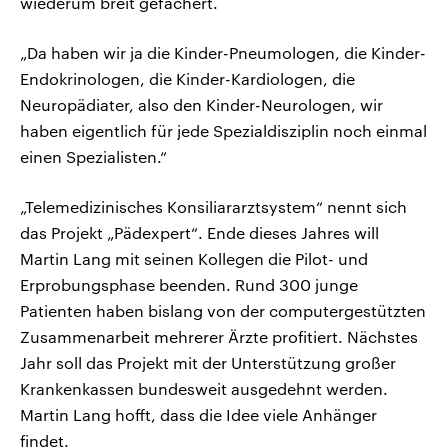
wiederum breit gefächert.
„Da haben wir ja die Kinder-Pneumologen, die Kinder-
Endokrinologen, die Kinder-Kardiologen, die
Neuropädiater, also den Kinder-Neurologen, wir
haben eigentlich für jede Spezialdisziplin noch einmal
einen Spezialisten.“
„Telemedizinisches Konsiliararztsystem“ nennt sich
das Projekt „Pädexpert“. Ende dieses Jahres will
Martin Lang mit seinen Kollegen die Pilot- und
Erprobungsphase beenden. Rund 300 junge
Patienten haben bislang von der computergestützten
Zusammenarbeit mehrerer Ärzte profitiert. Nächstes
Jahr soll das Projekt mit der Unterstützung großer
Krankenkassen bundesweit ausgedehnt werden.
Martin Lang hofft, dass die Idee viele Anhänger
findet.