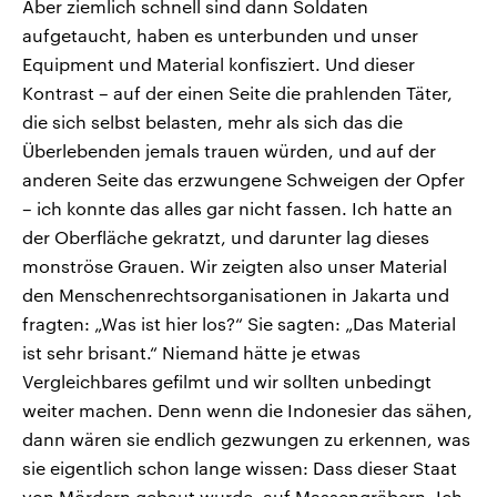
Aber ziemlich schnell sind dann Soldaten
aufgetaucht, haben es unterbunden und unser
Equipment und Material konfisziert. Und dieser
Kontrast – auf der einen Seite die prahlenden Täter,
die sich selbst belasten, mehr als sich das die
Überlebenden jemals trauen würden, und auf der
anderen Seite das erzwungene Schweigen der Opfer
– ich konnte das alles gar nicht fassen. Ich hatte an
der Oberfläche gekratzt, und darunter lag dieses
monströse Grauen. Wir zeigten also unser Material
den Menschenrechtsorganisationen in Jakarta und
fragten: „Was ist hier los?“ Sie sagten: „Das Material
ist sehr brisant.“ Niemand hätte je etwas
Vergleichbares gefilmt und wir sollten unbedingt
weiter machen. Denn wenn die Indonesier das sähen,
dann wären sie endlich gezwungen zu erkennen, was
sie eigentlich schon lange wissen: Dass dieser Staat
von Mördern gebaut wurde, auf Massengräbern. Ich