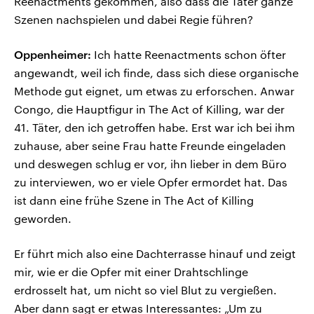
Reenactments gekommen, also dass die Täter ganze
Szenen nachspielen und dabei Regie führen?
Oppenheimer:
Ich hatte Reenactments schon öfter
angewandt, weil ich finde, dass sich diese organische
Methode gut eignet, um etwas zu erforschen. Anwar
Congo, die Hauptfigur in The Act of Killing, war der
41. Täter, den ich getroffen habe. Erst war ich bei ihm
zuhause, aber seine Frau hatte Freunde eingeladen
und deswegen schlug er vor, ihn lieber in dem Büro
zu interviewen, wo er viele Opfer ermordet hat. Das
ist dann eine frühe Szene in The Act of Killing
geworden.
Er führt mich also eine Dachterrasse hinauf und zeigt
mir, wie er die Opfer mit einer Drahtschlinge
erdrosselt hat, um nicht so viel Blut zu vergießen.
Aber dann sagt er etwas Interessantes: „Um zu