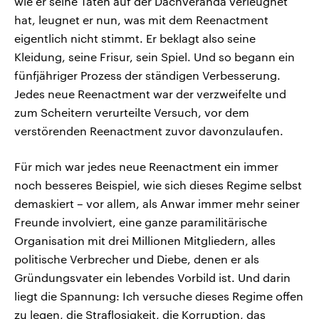
wie er seine Taten auf der Dachveranda verleugnet
hat, leugnet er nun, was mit dem Reenactment
eigentlich nicht stimmt. Er beklagt also seine
Kleidung, seine Frisur, sein Spiel. Und so begann ein
fünfjähriger Prozess der ständigen Verbesserung.
Jedes neue Reenactment war der verzweifelte und
zum Scheitern verurteilte Versuch, vor dem
verstörenden Reenactment zuvor davonzulaufen.
Für mich war jedes neue Reenactment ein immer
noch besseres Beispiel, wie sich dieses Regime selbst
demaskiert – vor allem, als Anwar immer mehr seiner
Freunde involviert, eine ganze paramilitärische
Organisation mit drei Millionen Mitgliedern, alles
politische Verbrecher und Diebe, denen er als
Gründungsvater ein lebendes Vorbild ist. Und darin
liegt die Spannung: Ich versuche dieses Regime offen
zu legen, die Straflosigkeit, die Korruption, das