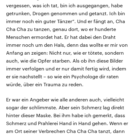
vergessen, was ich tat, bin ich ausgegangen, habe
getrunken, Drogen genommen und getanzt. Ich bin
immer noch ein guter Tänzer“. Und er fängt an, Cha
Cha Cha zu tanzen, genau dort, wo er hunderte
Menschen ermordet hat. Er hat dabei den Draht
immer noch um den Hals, denn das wollte er mir von
Anfang an zeigen: Nicht nur, wie er tötete, sondern
auch, wie die Opfer starben. Als ob ihn diese Bilder
immer verfolgen und er nur damit fertig wird, indem
er sie nachstellt – so wie ein Psychologe dir raten
würde, über ein Trauma zu reden.
Er war ein Angeber wie alle anderen auch, vielleicht
sogar der schlimmste. Aber sein Schmerz lag direkt
hinter dieser Maske. Bei ihm habe ich gemerkt, dass
Schmerz und Prahlerei Hand in Hand gehen. Wenn er
am Ort seiner Verbrechen Cha Cha Cha tanzt, dann