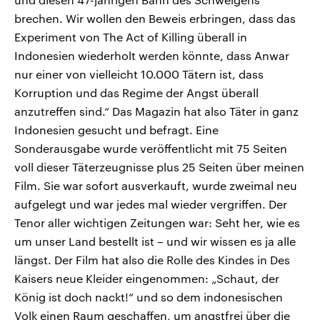
brechen. Wir wollen den Beweis erbringen, dass das
Experiment von The Act of Killing überall in
Indonesien wiederholt werden könnte, dass Anwar
nur einer von vielleicht 10.000 Tätern ist, dass
Korruption und das Regime der Angst überall
anzutreffen sind.“ Das Magazin hat also Täter in ganz
Indonesien gesucht und befragt. Eine
Sonderausgabe wurde veröffentlicht mit 75 Seiten
voll dieser Täterzeugnisse plus 25 Seiten über meinen
Film. Sie war sofort ausverkauft, wurde zweimal neu
aufgelegt und war jedes mal wieder vergriffen. Der
Tenor aller wichtigen Zeitungen war: Seht her, wie es
um unser Land bestellt ist – und wir wissen es ja alle
längst. Der Film hat also die Rolle des Kindes in Des
Kaisers neue Kleider eingenommen: „Schaut, der
König ist doch nackt!“ und so dem indonesischen
Volk einen Raum geschaffen, um angstfrei über die