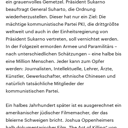
ein grauenvolles Gemetzel. Präsident Sukarno
beauftragt General Suharto, die Ordnung
wiederherzustellen. Dieser hat nur ein Ziel: Die
mächtige kommunistische Partei PKI, die drittgrößte
weltweit und auch in der Einheitsregierung von
Präsident Sukarno vertreten, soll vernichtet werden.
In der Folgezeit ermorden Armee und Paramilitärs –
nach unterschiedlichen Schätzungen – eine halbe bis
eine Million Menschen. Jeder kann zum Opfer
werden: Journalisten, Intellektuelle, Lehrer, Ärzte,
Künstler, Gewerkschafter, ethnische Chinesen und
natürlich tatsächliche Mitglieder der
kommunistischen Partei.
Ein halbes Jahrhundert später ist es ausgerechnet ein
amerikanischer jüdischer Filmemacher, der das
bleierne Schweigen bricht. Joshua Oppenheimers
halb dokumentarischer Film „The Act of Killing“ von