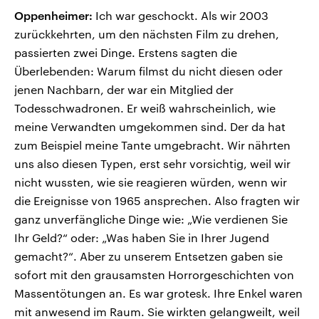
Oppenheimer:
Ich war geschockt. Als wir 2003
zurückkehrten, um den nächsten Film zu drehen,
passierten zwei Dinge. Erstens sagten die
Überlebenden: Warum filmst du nicht diesen oder
jenen Nachbarn, der war ein Mitglied der
Todesschwadronen. Er weiß wahrscheinlich, wie
meine Verwandten umgekommen sind. Der da hat
zum Beispiel meine Tante umgebracht. Wir nährten
uns also diesen Typen, erst sehr vorsichtig, weil wir
nicht wussten, wie sie reagieren würden, wenn wir
die Ereignisse von 1965 ansprechen. Also fragten wir
ganz unverfängliche Dinge wie: „Wie verdienen Sie
Ihr Geld?“ oder: „Was haben Sie in Ihrer Jugend
gemacht?“. Aber zu unserem Entsetzen gaben sie
sofort mit den grausamsten Horrorgeschichten von
Massentötungen an. Es war grotesk. Ihre Enkel waren
mit anwesend im Raum. Sie wirkten gelangweilt, weil