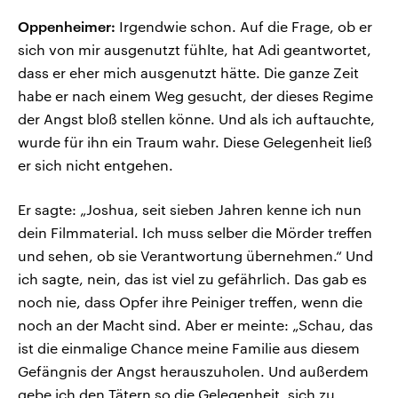
Oppenheimer:
Irgendwie schon. Auf die Frage, ob er
sich von mir ausgenutzt fühlte, hat Adi geantwortet,
dass er eher mich ausgenutzt hätte. Die ganze Zeit
habe er nach einem Weg gesucht, der dieses Regime
der Angst bloß stellen könne. Und als ich auftauchte,
wurde für ihn ein Traum wahr. Diese Gelegenheit ließ
er sich nicht entgehen.
Er sagte: „Joshua, seit sieben Jahren kenne ich nun
dein Filmmaterial. Ich muss selber die Mörder treffen
und sehen, ob sie Verantwortung übernehmen.“ Und
ich sagte, nein, das ist viel zu gefährlich. Das gab es
noch nie, dass Opfer ihre Peiniger treffen, wenn die
noch an der Macht sind. Aber er meinte: „Schau, das
ist die einmalige Chance meine Familie aus diesem
Gefängnis der Angst herauszuholen. Und außerdem
gebe ich den Tätern so die Gelegenheit, sich zu