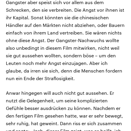
Gangster aber speist sich vor allem aus dem
Schrecken, den sie verbreiten. Die Angst vor ihnen ist
ihr Kapital. Sonst könnten sie die chinesischen
Händler auf den Märkten nicht abziehen, oder Bauern
einfach von ihrem Land vertreiben. Sie wären nichts
ohne diese Angst. Der Gangster-Nachwuchs wollte
also unbedingt in diesem Film mitwirken, nicht weil
sie gut aussehen wollten, sondern böse – um den
Leuten noch mehr Angst einzujagen. Aber ich
glaube, da irren sie sich, denn die Menschen fordern
nun ein Ende der Straflosigkeit.
Anwar hingegen will auch nicht gut aussehen. Er
nutzt die Gelegenheit, um seine komplizierten
Gefühle besser ausdrücken zu können. Nachdem er
den fertigen Film gesehen hatte, war er sehr bewegt,
sehr ruhig, hat geweint. Dann riss er sich zusammen
und sagte: „Josh, dieser Film zeigt, was es heißt, ich