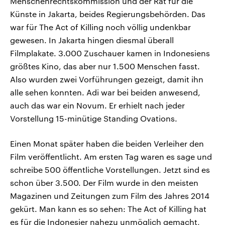
Menschenrechtskommission und der Rat für die
Künste in Jakarta, beides Regierungsbehörden. Das
war für The Act of Killing noch völlig undenkbar
gewesen. In Jakarta hingen diesmal überall
Filmplakate. 3.000 Zuschauer kamen in Indonesiens
größtes Kino, das aber nur 1.500 Menschen fasst.
Also wurden zwei Vorführungen gezeigt, damit ihn
alle sehen konnten. Adi war bei beiden anwesend,
auch das war ein Novum. Er erhielt nach jeder
Vorstellung 15-minütige Standing Ovations.
Einen Monat später haben die beiden Verleiher den
Film veröffentlicht. Am ersten Tag waren es sage und
schreibe 500 öffentliche Vorstellungen. Jetzt sind es
schon über 3.500. Der Film wurde in den meisten
Magazinen und Zeitungen zum Film des Jahres 2014
gekürt. Man kann es so sehen: The Act of Killing hat
es für die Indonesier nahezu unmöglich gemacht,