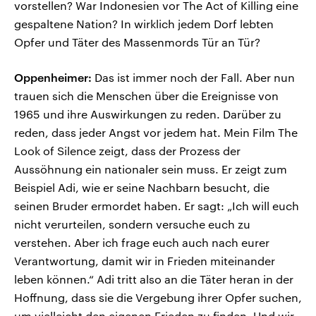
vorstellen? War Indonesien vor The Act of Killing eine
gespaltene Nation? In wirklich jedem Dorf lebten
Opfer und Täter des Massenmords Tür an Tür?
Oppenheimer:
Das ist immer noch der Fall. Aber nun
trauen sich die Menschen über die Ereignisse von
1965 und ihre Auswirkungen zu reden. Darüber zu
reden, dass jeder Angst vor jedem hat. Mein Film The
Look of Silence zeigt, dass der Prozess der
Aussöhnung ein nationaler sein muss. Er zeigt zum
Beispiel Adi, wie er seine Nachbarn besucht, die
seinen Bruder ermordet haben. Er sagt: „Ich will euch
nicht verurteilen, sondern versuche euch zu
verstehen. Aber ich frage euch auch nach eurer
Verantwortung, damit wir in Frieden miteinander
leben können.“ Adi tritt also an die Täter heran in der
Hoffnung, dass sie die Vergebung ihrer Opfer suchen,
um vielleicht den eigenen Frieden zu finden. Und wir,