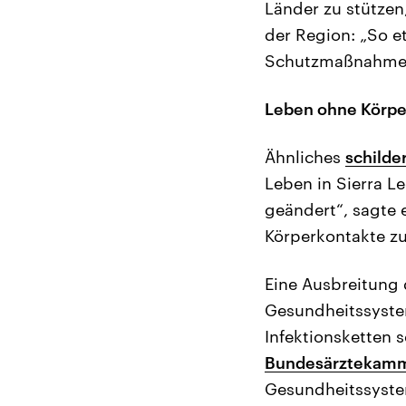
Länder zu stützen,
der Region: „So et
Schutzmaßnahmen
Leben ohne Körpe
Ähnliches
schilde
Leben in Sierra L
geändert“, sagte e
Körperkontakte zu
Eine Ausbreitung 
Gesundheitssystem
Infektionsketten 
Bundesärztekamm
Gesundheitssystem