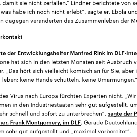
 damit sie nicht zerfallen.“ Lindner berichtete von 
was habe ich noch nicht erlebt“, sagte er. Ebola un
 dagegen veränderten das Zusammenleben der Men
rkontakt
rte der Entwicklungshelfer Manfred Rink im DLF-Int
eone hat sich in den letzten Monaten seit Ausbruch 
r. „Das hört sich vielleicht komisch an für Sie, aber
 leben: keine Hände schütteln, keine Umarmungen.
des Virus nach Europa fürchten Experten nicht. „Wir
en in den Industriestaaten sehr gut aufgestellt, u
sehr schnell und sofort zu unterbrechen“,
sagte der P
er, Frank Montgomery, im DLF
. Gerade Deutschland
 sehr gut aufgestellt und „maximal vorbereitet“.