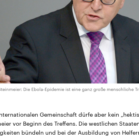
teinmeier: Die Ebola-Epidemie ist eine ganz große menschliche T
internationalen Gemeinschaft dürfe aber kein „hekti
meier vor Beginn des Treffens. Die westlichen Staate
gkeiten bündeln und bei der Ausbildung von Helfe