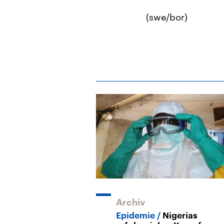
(swe/bor)
Archiv
Epidemie
Nigerias