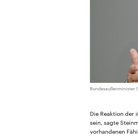
Bundesaußenminister S
Die Reaktion der 
sein, sagte Stein
vorhandenen Fähi