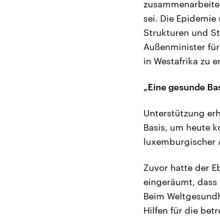
zusammenarbeiten 
sei. Die Epidemie
Strukturen und S
Außenminister für
in Westafrika zu 
„Eine gesunde Ba
Unterstützung erh
Basis, um heute k
luxemburgischer 
Zuvor hatte der E
eingeräumt, dass 
Beim Weltgesundhe
Hilfen für die bet