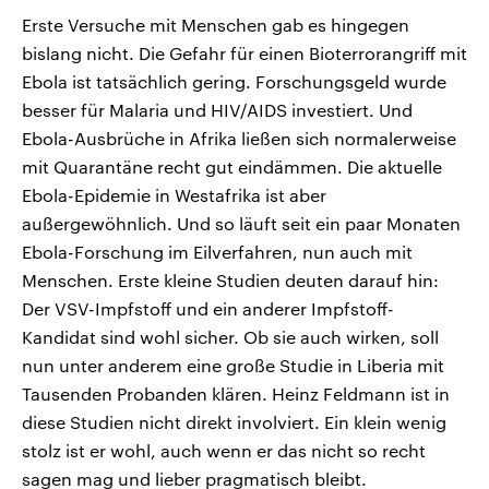
Erste Versuche mit Menschen gab es hingegen
bislang nicht. Die Gefahr für einen Bioterrorangriff mit
Ebola ist tatsächlich gering. Forschungsgeld wurde
besser für Malaria und HIV/AIDS investiert. Und
Ebola-Ausbrüche in Afrika ließen sich normalerweise
mit Quarantäne recht gut eindämmen. Die aktuelle
Ebola-Epidemie in Westafrika ist aber
außergewöhnlich. Und so läuft seit ein paar Monaten
Ebola-Forschung im Eilverfahren, nun auch mit
Menschen. Erste kleine Studien deuten darauf hin:
Der VSV-Impfstoff und ein anderer Impfstoff-
Kandidat sind wohl sicher. Ob sie auch wirken, soll
nun unter anderem eine große Studie in Liberia mit
Tausenden Probanden klären. Heinz Feldmann ist in
diese Studien nicht direkt involviert. Ein klein wenig
stolz ist er wohl, auch wenn er das nicht so recht
sagen mag und lieber pragmatisch bleibt.