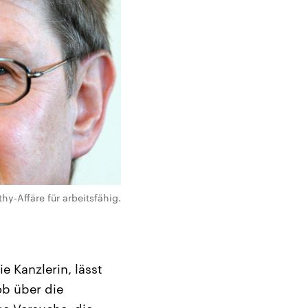
hy-Affäre für arbeitsfähig.
e Kanzlerin, lässt
ob über die