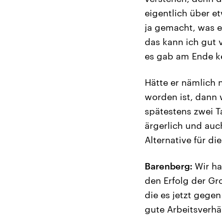
eigentlich über e
ja gemacht, was e
das kann ich gut v
es gab am Ende ke
Hätte er nämlich 
worden ist, dann 
spätestens zwei T
ärgerlich und auch
Alternative für d
Barenberg:
Wir ha
den Erfolg der Gro
die es jetzt gege
gute Arbeitsverhä