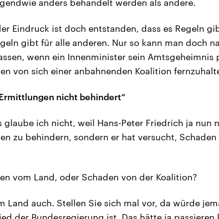
irgendwie anders behandelt werden als andere.
er Eindruck ist doch entstanden, dass es Regeln gibt
geln gibt für alle anderen. Nur so kann man doch n
ssen, wenn ein Innenminister sein Amtsgeheimnis p
n von sich einer anbahnenden Koalition fernzuhalt
 Ermittlungen nicht behindert“
 glaube ich nicht, weil Hans-Peter Friedrich ja nun n
gen zu behindern, sondern er hat versucht, Schade
n vom Land, oder Schaden von der Koalition?
m Land auch. Stellen Sie sich mal vor, da würde je
ed der Bundesregierung ist. Das hätte ja passieren 