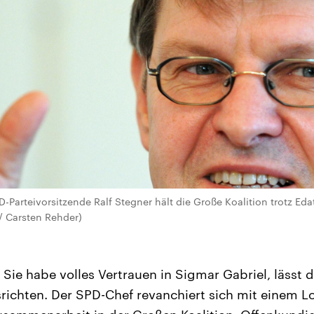
D-Parteivorsitzende Ralf Stegner hält die Große Koalition trotz Edat
 / Carsten Rehder)
Sie habe volles Vertrauen in Sigmar Gabriel, lässt di
richten. Der SPD-Chef revanchiert sich mit einem L