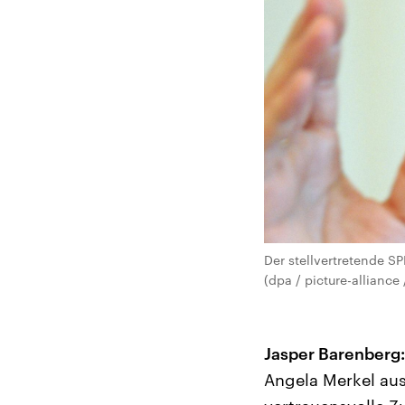
Der stellvertretende SP
(dpa / picture-alliance
Jasper Barenberg:
Angela Merkel aus