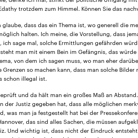
Edathy trotzdem zum Himmel. Können Sie das nachv
h glaube, dass das ein Thema ist, wo generell die me
möglich halten. Ich meine, die Vorstellung, dass je
, ich sage mal, solche Ermittlungen gefährden würde
 steht man mit einem Bein im Gefängnis, das würd
 Thema, von dem ich sagen muss, wo man eher darüb
 Grenzen so machen kann, dass man solche Bilder n
 schon illegal ist.
 geprüft und da hält man ein großes Maß an Abstand.
n der Justiz gegeben hat, dass alle möglichen mer
 was man ja festgestellt hat bei der Pressekonfere
Hannover, das sind alles Sachen, die müssen aufgek
iz. Und wichtig ist, dass nicht der Eindruck entsteht