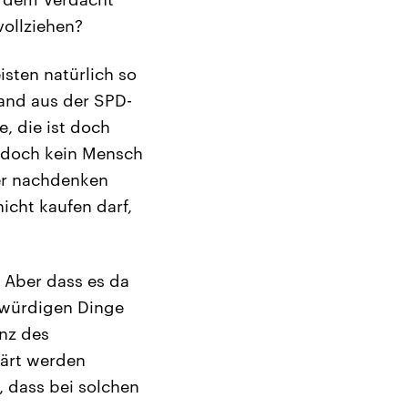
ollziehen?
isten natürlich so
mand aus der SPD-
, die ist doch
e doch kein Mensch
er nachdenken
icht kaufen darf,
 Aber dass es da
kwürdigen Dinge
nz des
lärt werden
, dass bei solchen