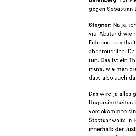
gegen Sebastian 
Stegner:
Na ja, ic
viel Abstand wie 
Führung ernsthaft
abenteuerlich. Da
tun. Das ist ein
muss, wie man die
dass also auch das
Das wird ja alles
Ungereimtheiten i
vorgekommen sind,
Staatsanwalts in 
innerhalb der Just