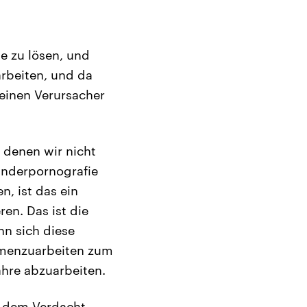
me zu lösen, und
arbeiten, und da
 einen Verursacher
 denen wir nicht
inderpornografie
n, ist das ein
ren. Das ist die
nn sich diese
mmenzuarbeiten zum
ahre abzuarbeiten.
it dem Verdacht