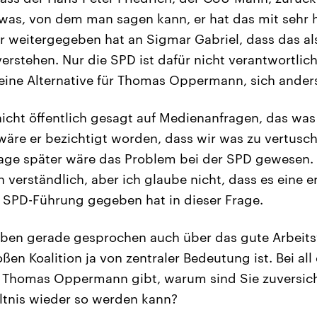
twas, von dem man sagen kann, er hat das mit sehr
r weitergegeben hat an Sigmar Gabriel, dass das al
erstehen. Nur die SPD ist dafür nicht verantwortlic
ine Alternative für Thomas Oppermann, sich anders
nicht öffentlich gesagt auf Medienanfragen, das was
wäre er bezichtigt worden, dass wir was zu vertusc
age später wäre das Problem bei der SPD gewesen. I
 verständlich, aber ich glaube nicht, dass es eine e
ie SPD-Führung gegeben hat in dieser Frage.
ben gerade gesprochen auch über das gute Arbeitsve
ßen Koalition ja von zentraler Bedeutung ist. Bei al
n Thomas Oppermann gibt, warum sind Sie zuversicht
ltnis wieder so werden kann?