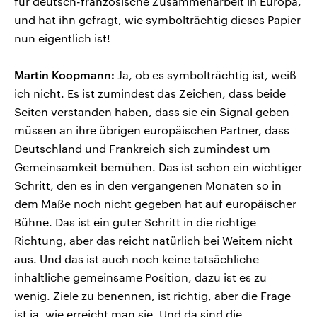
für deutsch-französische Zusammenarbeit in Europa,
und hat ihn gefragt, wie symbolträchtig dieses Papier
nun eigentlich ist!
Martin Koopmann:
Ja, ob es symbolträchtig ist, weiß
ich nicht. Es ist zumindest das Zeichen, dass beide
Seiten verstanden haben, dass sie ein Signal geben
müssen an ihre übrigen europäischen Partner, dass
Deutschland und Frankreich sich zumindest um
Gemeinsamkeit bemühen. Das ist schon ein wichtiger
Schritt, den es in den vergangenen Monaten so in
dem Maße noch nicht gegeben hat auf europäischer
Bühne. Das ist ein guter Schritt in die richtige
Richtung, aber das reicht natürlich bei Weitem nicht
aus. Und das ist auch noch keine tatsächliche
inhaltliche gemeinsame Position, dazu ist es zu
wenig. Ziele zu benennen, ist richtig, aber die Frage
ist ja, wie erreicht man sie. Und da sind die