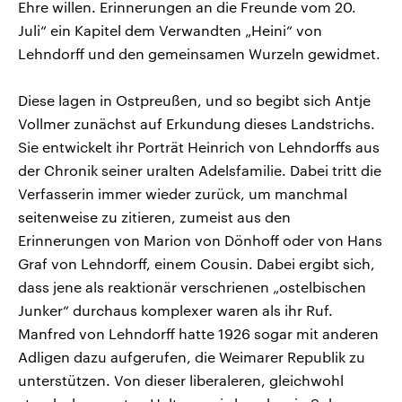
Ehre willen. Erinnerungen an die Freunde vom 20.
Juli“ ein Kapitel dem Verwandten „Heini“ von
Lehndorff und den gemeinsamen Wurzeln gewidmet.
Diese lagen in Ostpreußen, und so begibt sich Antje
Vollmer zunächst auf Erkundung dieses Landstrichs.
Sie entwickelt ihr Porträt Heinrich von Lehndorffs aus
der Chronik seiner uralten Adelsfamilie. Dabei tritt die
Verfasserin immer wieder zurück, um manchmal
seitenweise zu zitieren, zumeist aus den
Erinnerungen von Marion von Dönhoff oder von Hans
Graf von Lehndorff, einem Cousin. Dabei ergibt sich,
dass jene als reaktionär verschrienen „ostelbischen
Junker“ durchaus komplexer waren als ihr Ruf.
Manfred von Lehndorff hatte 1926 sogar mit anderen
Adligen dazu aufgerufen, die Weimarer Republik zu
unterstützen. Von dieser liberaleren, gleichwohl