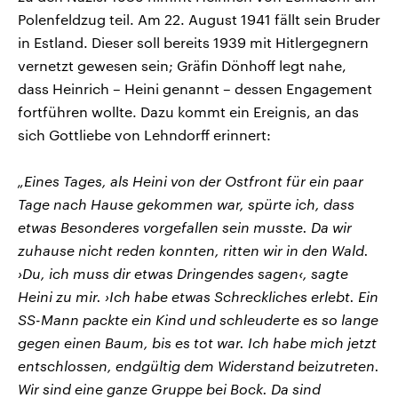
Polenfeldzug teil. Am 22. August 1941 fällt sein Bruder
in Estland. Dieser soll bereits 1939 mit Hitlergegnern
vernetzt gewesen sein; Gräfin Dönhoff legt nahe,
dass Heinrich – Heini genannt – dessen Engagement
fortführen wollte. Dazu kommt ein Ereignis, an das
sich Gottliebe von Lehndorff erinnert:
„Eines Tages, als Heini von der Ostfront für ein paar
Tage nach Hause gekommen war, spürte ich, dass
etwas Besonderes vorgefallen sein musste. Da wir
zuhause nicht reden konnten, ritten wir in den Wald.
›Du, ich muss dir etwas Dringendes sagen‹, sagte
Heini zu mir. ›Ich habe etwas Schreckliches erlebt. Ein
SS-Mann packte ein Kind und schleuderte es so lange
gegen einen Baum, bis es tot war. Ich habe mich jetzt
entschlossen, endgültig dem Widerstand beizutreten.
Wir sind eine ganze Gruppe bei Bock. Da sind