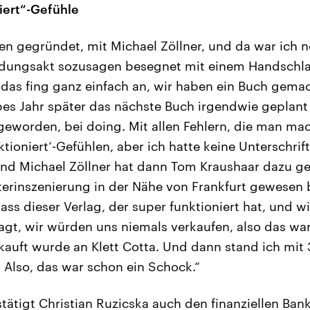
iert“-Gefühle
en gegründet, mit Michael Zöllner, und da war ich 
dungsakt sozusagen besegnet mit einem Handschla
das fing ganz einfach an, wir haben ein Buch gema
bes Jahr später das nächste Buch irgendwie geplan
 geworden, bei doing. Mit allen Fehlern, die man ma
ktioniert‘-Gefühlen, aber ich hatte keine Unterschrif
 Und Michael Zöllner hat dann Tom Kraushaar dazu
aterinszenierung in der Nähe von Frankfurt gewesen 
ass dieser Verlag, der super funktioniert hat, und 
agt, wir würden uns niemals verkaufen, also das w
kauft wurde an Klett Cotta. Und dann stand ich mit
. Also, das war schon ein Schock.“
ätigt Christian Ruzicska auch den finanziellen Bankr