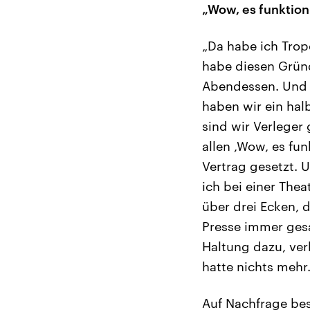
„Wow, es funktion
„Da habe ich Trop
habe diesen Grün
Abendessen. Und 
haben wir ein hal
sind wir Verleger
allen ,Wow, es fun
Vertrag gesetzt.
ich bei einer The
über drei Ecken, d
Presse immer ges
Haltung dazu, ver
hatte nichts mehr
Auf Nachfrage best