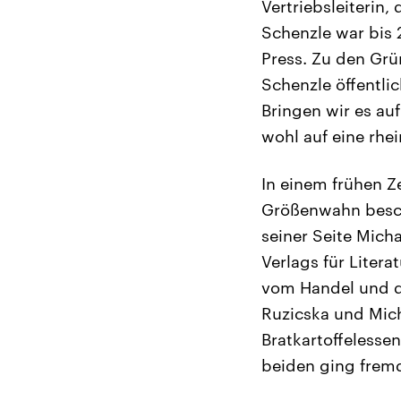
Vertriebsleiterin
Schenzle war bis 
Press. Zu den Gr
Schenzle öffentlich
Bringen wir es auf
wohl auf eine rhe
In einem frühen Z
Größenwahn besche
seiner Seite Micha
Verlags für Litera
vom Handel und d
Ruzicska und Mich
Bratkartoffelesse
beiden ging fremd.