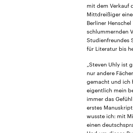
mit dem Verkauf d
Mittdreißiger ein
Berliner Henschel
schlummernden Ve
Studienfreundes 
für Literatur bis h
„Steven Uhly ist g
nur andere Fächer
gemacht und ich h
eigentlich mein b
immer das Gefühl
erstes Manuskript 
wusste ich: mit M
einen deutschspra