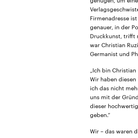
genügen, um eine
Verlagsgeschwiste
Firmenadresse ist 
genauer, in der P
Druckkunst, triff
war Christian Ruz
Germanist und Ph
„Ich bin Christian
Wir haben diesen 
ich das nicht meh
uns mit der Grün
dieser hochwertig
geben.“
Wir – das waren d