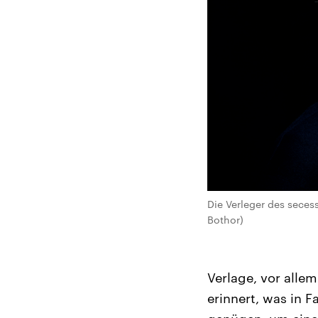
Die Verleger des seces
Bothor)
Verlage, vor allem
erinnert, was in 