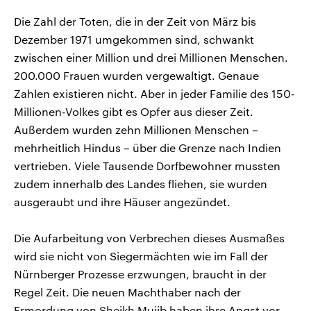
Die Zahl der Toten, die in der Zeit von März bis
Dezember 1971 umgekommen sind, schwankt
zwischen einer Million und drei Millionen Menschen.
200.000 Frauen wurden vergewaltigt. Genaue
Zahlen existieren nicht. Aber in jeder Familie des 150-
Millionen-Volkes gibt es Opfer aus dieser Zeit.
Außerdem wurden zehn Millionen Menschen –
mehrheitlich Hindus – über die Grenze nach Indien
vertrieben. Viele Tausende Dorfbewohner mussten
zudem innerhalb des Landes fliehen, sie wurden
ausgeraubt und ihre Häuser angezündet.
Die Aufarbeitung von Verbrechen dieses Ausmaßes
wird sie nicht von Siegermächten wie im Fall der
Nürnberger Prozesse erzwungen, braucht in der
Regel Zeit. Die neuen Machthaber nach der
Ermordung von Sheikh Mujib haben ihre Angst vor