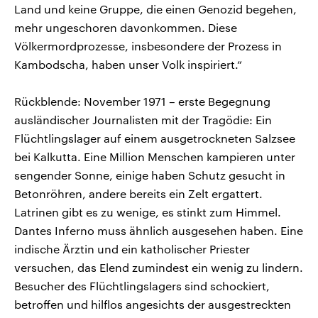
Land und keine Gruppe, die einen Genozid begehen,
mehr ungeschoren davonkommen. Diese
Völkermordprozesse, insbesondere der Prozess in
Kambodscha, haben unser Volk inspiriert.“
Rückblende: November 1971 – erste Begegnung
ausländischer Journalisten mit der Tragödie: Ein
Flüchtlingslager auf einem ausgetrockneten Salzsee
bei Kalkutta. Eine Million Menschen kampieren unter
sengender Sonne, einige haben Schutz gesucht in
Betonröhren, andere bereits ein Zelt ergattert.
Latrinen gibt es zu wenige, es stinkt zum Himmel.
Dantes Inferno muss ähnlich ausgesehen haben. Eine
indische Ärztin und ein katholischer Priester
versuchen, das Elend zumindest ein wenig zu lindern.
Besucher des Flüchtlingslagers sind schockiert,
betroffen und hilflos angesichts der ausgestreckten