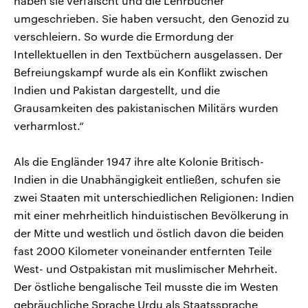
haben sie verfälscht und die Lehrbücher
umgeschrieben. Sie haben versucht, den Genozid zu
verschleiern. So wurde die Ermordung der
Intellektuellen in den Textbüchern ausgelassen. Der
Befreiungskampf wurde als ein Konflikt zwischen
Indien und Pakistan dargestellt, und die
Grausamkeiten des pakistanischen Militärs wurden
verharmlost.“
Als die Engländer 1947 ihre alte Kolonie Britisch-
Indien in die Unabhängigkeit entließen, schufen sie
zwei Staaten mit unterschiedlichen Religionen: Indien
mit einer mehrheitlich hinduistischen Bevölkerung in
der Mitte und westlich und östlich davon die beiden
fast 2000 Kilometer voneinander entfernten Teile
West- und Ostpakistan mit muslimischer Mehrheit.
Der östliche bengalische Teil musste die im Westen
gebräuchliche Sprache Urdu als Staatssprache