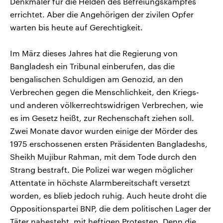
Denkmäler für die Helden des Befreiungskampfes
errichtet. Aber die Angehörigen der zivilen Opfer
warten bis heute auf Gerechtigkeit.
Im März dieses Jahres hat die Regierung von
Bangladesh ein Tribunal einberufen, das die
bengalischen Schuldigen am Genozid, an den
Verbrechen gegen die Menschlichkeit, den Kriegs-
und anderen völkerrechtswidrigen Verbrechen, wie
es im Gesetz heißt, zur Rechenschaft ziehen soll.
Zwei Monate davor wurden einige der Mörder des
1975 erschossenen ersten Präsidenten Bangladeshs,
Sheikh Mujibur Rahman, mit dem Tode durch den
Strang bestraft. Die Polizei war wegen möglicher
Attentate in höchste Alarmbereitschaft versetzt
worden, es blieb jedoch ruhig. Auch heute droht die
Oppositionspartei BNP, die dem politischen Lager der
Täter nahesteht, mit heftigen Protesten. Denn die