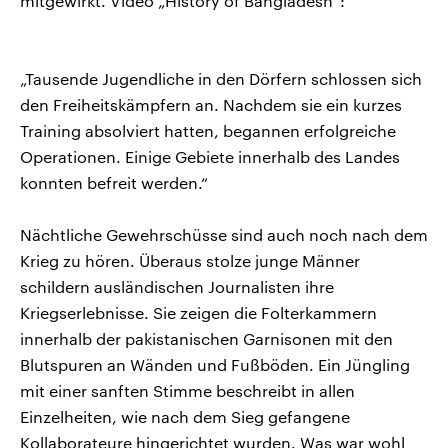
mitgewirkt. Video „History of Bangladesh“:
„Tausende Jugendliche in den Dörfern schlossen sich
den Freiheitskämpfern an. Nachdem sie ein kurzes
Training absolviert hatten, begannen erfolgreiche
Operationen. Einige Gebiete innerhalb des Landes
konnten befreit werden.“
Nächtliche Gewehrschüsse sind auch noch nach dem
Krieg zu hören. Überaus stolze junge Männer
schildern ausländischen Journalisten ihre
Kriegserlebnisse. Sie zeigen die Folterkammern
innerhalb der pakistanischen Garnisonen mit den
Blutspuren an Wänden und Fußböden. Ein Jüngling
mit einer sanften Stimme beschreibt in allen
Einzelheiten, wie nach dem Sieg gefangene
Kollaborateure hingerichtet wurden. Was war wohl