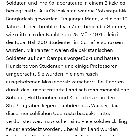
Soldaten und ihre Kollaborateure in einem Blitzkrieg
besiegt hatte. Aus Ostpakistan war die Volksrepublik
Bangladesh geworden. Ein junger Mann, vielleicht 19
Jahre alt, beschreibt mit vor Zorn bebender Stimme,
wie mitten in der Nacht zum 25. März 1971 allein in
der Iqbal Hall 200 Studenten im Schlaf erschossen
wurden. Mit Panzern waren die pakistanischen
Soldaten auf den Campus vorgerückt und hatten
Hunderte von Studenten und einige Professoren
umgebracht. Sie wurden in einem rasch
ausgehobenen Massengrab verscharrt. Bei Fahrten
durch das kriegszerstörte Land sah man menschliche
Schädel, Hüftknochen und Kleiderfetzen in den
Straßengräben liegen, nachdem das Wasser, das
diese menschlichen Überreste bedeckt hatte,
verdunstet war. Inzwischen sind viele solcher „killing
fields“ entdeckt worden. Überall im Land wurden