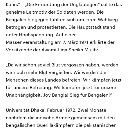
Kafirs“ – „Die Ermordung der Ungläubigen“ sollte das
geheime Leitmotiv der Soldaten werden. Die
Bengalen hingegen fühlten sich um ihren Wahlsieg
betrogen und protestierten. Die Hauptstadt stand
unter Hochspannung. Auf einer
Massenveranstaltung am 7. März 1971 erklärte der
Vorsitzende der Awami-Liga Sheikh Mujib:
„Da wir schon soviel Blut vergossen haben, werden
wir noch mehr Blut vergießen. Wir werden die
Menschen dieses Landes befreien. Wir kämpfen jetzt
für unsere Befreiung. Wir kämpfen jetzt für unsere
Unabhängigkeit. Joy Bangla! Sieg für Bengalen!“
Universität Dhaka, Februar 1972: Zwei Monate
nachdem die indische Armee gemeinsam mit den
bengalischen Guerillakämpfern die pakistanischen