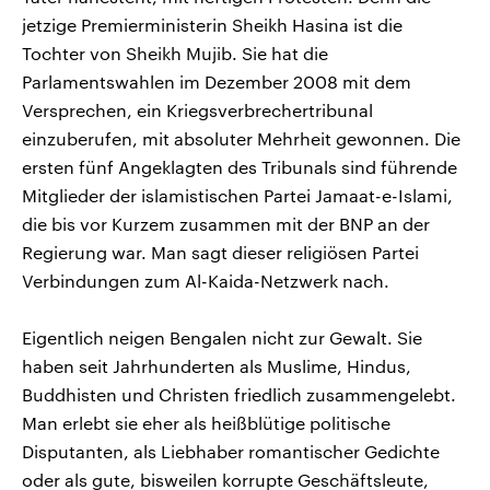
jetzige Premierministerin Sheikh Hasina ist die
Tochter von Sheikh Mujib. Sie hat die
Parlamentswahlen im Dezember 2008 mit dem
Versprechen, ein Kriegsverbrechertribunal
einzuberufen, mit absoluter Mehrheit gewonnen. Die
ersten fünf Angeklagten des Tribunals sind führende
Mitglieder der islamistischen Partei Jamaat-e-Islami,
die bis vor Kurzem zusammen mit der BNP an der
Regierung war. Man sagt dieser religiösen Partei
Verbindungen zum Al-Kaida-Netzwerk nach.
Eigentlich neigen Bengalen nicht zur Gewalt. Sie
haben seit Jahrhunderten als Muslime, Hindus,
Buddhisten und Christen friedlich zusammengelebt.
Man erlebt sie eher als heißblütige politische
Disputanten, als Liebhaber romantischer Gedichte
oder als gute, bisweilen korrupte Geschäftsleute,