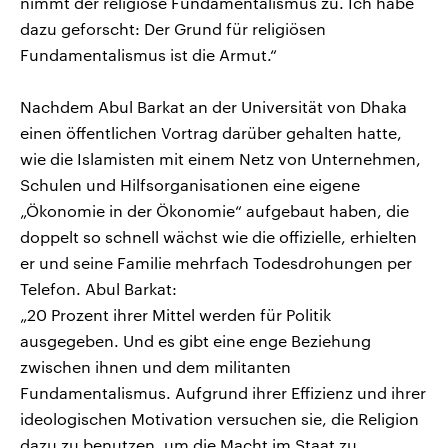
nimmt der religiöse Fundamentalismus zu. Ich habe
dazu geforscht: Der Grund für religiösen
Fundamentalismus ist die Armut.“
Nachdem Abul Barkat an der Universität von Dhaka
einen öffentlichen Vortrag darüber gehalten hatte,
wie die Islamisten mit einem Netz von Unternehmen,
Schulen und Hilfsorganisationen eine eigene
„Ökonomie in der Ökonomie“ aufgebaut haben, die
doppelt so schnell wächst wie die offizielle, erhielten
er und seine Familie mehrfach Todesdrohungen per
Telefon. Abul Barkat:
„20 Prozent ihrer Mittel werden für Politik
ausgegeben. Und es gibt eine enge Beziehung
zwischen ihnen und dem militanten
Fundamentalismus. Aufgrund ihrer Effizienz und ihrer
ideologischen Motivation versuchen sie, die Religion
dazu zu benutzen, um die Macht im Staat zu