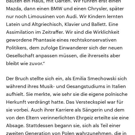
bauten ein Haus, mit Garten. Wir fuhren erst einen
Mazda, dann einen BMW und einen Chrysler, später
nur noch Limousinen von Audi. Wir Kindern lernten
Latein und Altgriechisch, Klavier und Ballett. Eine
Assimilation im Zeitraffer. Wir sind die Wirklichkeit
gewordene Phantasie eines rechtskonservativen
Politikers, dem zufolge Einwanderer sich der neuen
Gesellschaft anpassen müssen, die ihrerseits aber
bleibt wie zuvor.“
Der Bruch stellte sich ein, als Emilia Smechowski sich
während ihres Musik- und Gesangstudiums in Italien
aufhielt. Sie merkte, wie sehr sie die eigene polnische
Herkunft verdrängt hatte. Das Versteckspiel war für
sie vorbei. Auch ihrer Karriere als Sängerin und dem
von den Eltern verinnerlichten Ehrgeiz erteilte sie eine
Absage. Stattdessen begann sie, sich als Teil einer
zweiten Generation von Polen wahrzunehmen, die in