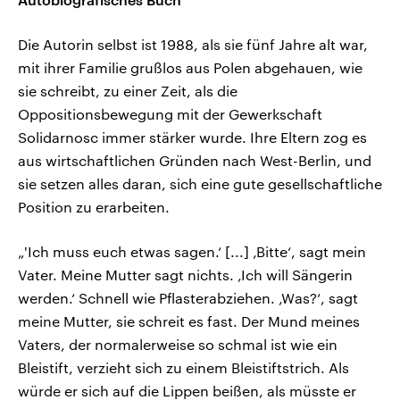
Die Autorin selbst ist 1988, als sie fünf Jahre alt war,
mit ihrer Familie grußlos aus Polen abgehauen, wie
sie schreibt, zu einer Zeit, als die
Oppositionsbewegung mit der Gewerkschaft
Solidarnosc immer stärker wurde. Ihre Eltern zog es
aus wirtschaftlichen Gründen nach West-Berlin, und
sie setzen alles daran, sich eine gute gesellschaftliche
Position zu erarbeiten.
„'Ich muss euch etwas sagen.‘ [...] ‚Bitte‘, sagt mein
Vater. Meine Mutter sagt nichts. ‚Ich will Sängerin
werden.‘ Schnell wie Pflasterabziehen. ‚Was?‘, sagt
meine Mutter, sie schreit es fast. Der Mund meines
Vaters, der normalerweise so schmal ist wie ein
Bleistift, verzieht sich zu einem Bleistiftstrich. Als
würde er sich auf die Lippen beißen, als müsste er