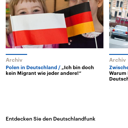
Archiv
Archiv
Polen in Deutschland
„Ich bin doch
Zwisch
kein Migrant wie jeder andere!“
Warum 
Deutsc
Entdecken Sie den Deutschlandfunk