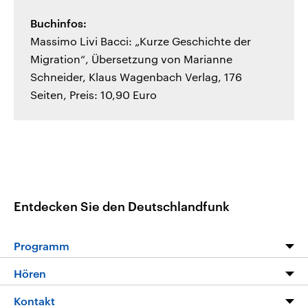
Buchinfos:
Massimo Livi Bacci: „Kurze Geschichte der
Migration“, Übersetzung von Marianne
Schneider, Klaus Wagenbach Verlag, 176
Seiten, Preis: 10,90 Euro
Entdecken Sie den Deutschlandfunk
Programm
Programm
Hören
Alle Sendungen
Livestream
Kontakt