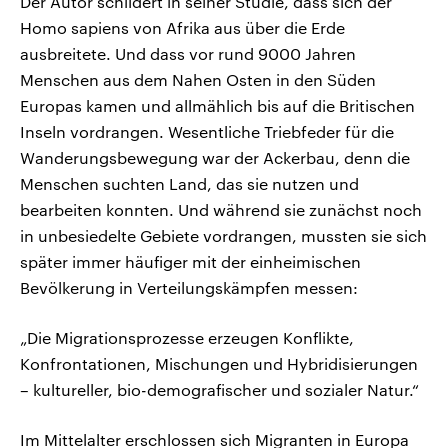
Der Autor schildert in seiner Studie, dass sich der
Homo sapiens von Afrika aus über die Erde
ausbreitete. Und dass vor rund 9000 Jahren
Menschen aus dem Nahen Osten in den Süden
Europas kamen und allmählich bis auf die Britischen
Inseln vordrangen. Wesentliche Triebfeder für die
Wanderungsbewegung war der Ackerbau, denn die
Menschen suchten Land, das sie nutzen und
bearbeiten konnten. Und während sie zunächst noch
in unbesiedelte Gebiete vordrangen, mussten sie sich
später immer häufiger mit der einheimischen
Bevölkerung in Verteilungskämpfen messen:
„Die Migrationsprozesse erzeugen Konflikte,
Konfrontationen, Mischungen und Hybridisierungen
– kultureller, bio-demografischer und sozialer Natur.“
Im Mittelalter erschlossen sich Migranten in Europa