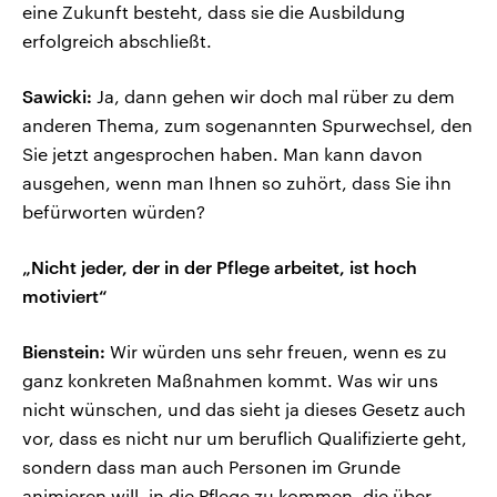
eine Zukunft besteht, dass sie die Ausbildung
erfolgreich abschließt.
Sawicki:
Ja, dann gehen wir doch mal rüber zu dem
anderen Thema, zum sogenannten Spurwechsel, den
Sie jetzt angesprochen haben. Man kann davon
ausgehen, wenn man Ihnen so zuhört, dass Sie ihn
befürworten würden?
„Nicht jeder, der in der Pflege arbeitet, ist hoch
motiviert“
Bienstein:
Wir würden uns sehr freuen, wenn es zu
ganz konkreten Maßnahmen kommt. Was wir uns
nicht wünschen, und das sieht ja dieses Gesetz auch
vor, dass es nicht nur um beruflich Qualifizierte geht,
sondern dass man auch Personen im Grunde
animieren will, in die Pflege zu kommen, die über