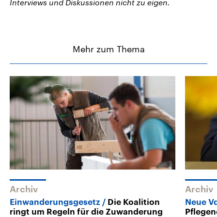
Interviews und Diskussionen nicht zu eigen.
Mehr zum Thema
Archiv
Archiv
Einwanderungsgesetz
Die Koalition
Neue Vd
ringt um Regeln für die Zuwanderung
Pflegeno