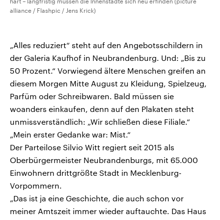
hart – langfristig müssen die Innenstädte sich neu erfinden (picture
alliance / Flashpic / Jens Krick)
„Alles reduziert“ steht auf den Angebotsschildern in
der Galeria Kaufhof in Neubrandenburg. Und: „Bis zu
50 Prozent.“ Vorwiegend ältere Menschen greifen an
diesem Morgen Mitte August zu Kleidung, Spielzeug,
Parfüm oder Schreibwaren. Bald müssen sie
woanders einkaufen, denn auf den Plakaten steht
unmissverständlich: „Wir schließen diese Filiale.“
„Mein erster Gedanke war: Mist.“
Der Parteilose Silvio Witt regiert seit 2015 als
Oberbürgermeister Neubrandenburgs, mit 65.000
Einwohnern drittgrößte Stadt in Mecklenburg-
Vorpommern.
„Das ist ja eine Geschichte, die auch schon vor
meiner Amtszeit immer wieder auftauchte. Das Haus