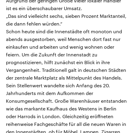
Aufgrund der geringen Größe vieler lokaler Händler
ist es ein überschaubarer Umsatz.
„Das sind vielleicht sechs, sieben Prozent Marktanteil,
die dann fehlen würden.“
Schon heute sind die Innenstädte oft monoton und
abends ausgestorben, weil Menschen dort fast nur
einkaufen und arbeiten und wenig wohnen oder
feiern. Um die Zukunft der Innenstadt zu
prognostizieren, hilft zunächst ein Blick in ihre
Vergangenheit. Traditionell galt in deutschen Städten
der zentrale Marktplatz als Mittelpunkt des Handels.
Sein Stellenwert wandelte sich Anfang des 20.
Jahrhunderts mit dem Aufkommen der
Konsumgesellschaft. Große Warenhäuser entstanden
wie das markante Kaufhaus des Westens in Berlin
oder Harrods in London. Gleichzeitig eröffneten
reihenweise Fachgeschäfte für all die neuen Waren in
den Innenstädten, ob für Möbel, Lampen, Zigarren