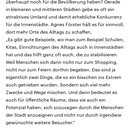
überhaupt noch für die Bevölkerung haben? Gerade
in kleineren und mittleren Städten gebe es oft ein
attraktives Umland und damit erhebliche Konkurrenz
für die Innenstädte. Agnes Förster hält es für sinnvoll,
dort mehr Orte des Alltags zu schaffen.
„Es gibt gute Beispiele, wo man zum Beispiel Schulen,
Kitas, Einrichtungen des Alltags auch in Innenstädten
hat und das hilft ganz oft auch, die zu stabilisieren.
Weil Menschen sich dann nicht nur zum Shopping,
nicht nur zum Feiern dorthin begeben. Das sind ja
eigentlich zwei Dinge, die so ein bisschen ins Extrem
auch getrieben wurden. Sondern sich viel mehr
Zwecke und Wege mischen. Und dann bedeutet es
auch für öffentliche Räume, dass sie auch ein
Potenzial haben, sich sozusagen durch die Menschen
der Stadt anzueignen und nicht nur durch irgendwie
gewünschte weitere Besucher.“