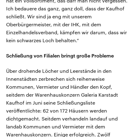
hat ein Vollsortiment, das darf man nicht vergessen.
Ich bedauere das ganz, ganz doll, dass der Kaufhof
schließt. Wir sind ja eng mit unserem
Oberbürgermeister, mit der IHK, mit dem
Einzelhandelsverband, kämpfen wir darum, dass wir
kein schwarzes Loch behalten.“
Schließung von Filialen bringt große Probleme
Über drohende Löcher und Leerstände in den
Innenstädten zerbrechen sich reihenweise
Kommunen, Vermieter und Händler den Kopf,
seitdem der Warenhauskonzern Galeria Karstadt
Kaufhof im Juni seine Schließungsliste
veröffentlichte: 62 von 172 Häusern werden
dichtgemacht. Seitdem verhandeln landauf und
landab Kommunen und Vermieter mit dem
Warenhauskonzern. Einige erfolgreich. Zwölf