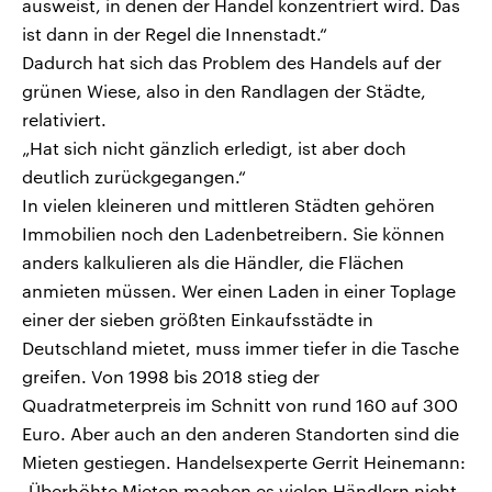
ausweist, in denen der Handel konzentriert wird. Das
ist dann in der Regel die Innenstadt.“
Dadurch hat sich das Problem des Handels auf der
grünen Wiese, also in den Randlagen der Städte,
relativiert.
„Hat sich nicht gänzlich erledigt, ist aber doch
deutlich zurückgegangen.“
In vielen kleineren und mittleren Städten gehören
Immobilien noch den Ladenbetreibern. Sie können
anders kalkulieren als die Händler, die Flächen
anmieten müssen. Wer einen Laden in einer Toplage
einer der sieben größten Einkaufsstädte in
Deutschland mietet, muss immer tiefer in die Tasche
greifen. Von 1998 bis 2018 stieg der
Quadratmeterpreis im Schnitt von rund 160 auf 300
Euro. Aber auch an den anderen Standorten sind die
Mieten gestiegen. Handelsexperte Gerrit Heinemann:
„Überhöhte Mieten machen es vielen Händlern nicht