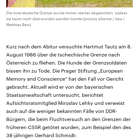
Die innerdeutsche Grenze wurde immer stärker abgesichert, sodass
sie kaum noch überwunden werden konnte (picture alliance / dpa /
Matthias Bein)
Kurz nach dem Abitur versuchte Hartmut Tautz am 8.
August 1986 über die tschechische Grenze nach
Österreich zu fliehen. Die Hunde der Grenzsoldaten
bissen ihn zu Tode. Die Prager Stiftung „European
Memory and Conscience“ hat den Fall vor Gericht
gebracht. Aktuell wird er von der bayerischen
Staatsanwaltschaft untersucht, berichtet
Aufsichtsratsmitglied Miroslav Lehky und verweist
auch auf die weniger bekannten Fälle von DDR-
Bürgern, die beim Fluchtversuch an den Grenzen der
früheren CSSR getötet wurden, zum Beispiel den des
38-jährigen Gerhard Schmidt: