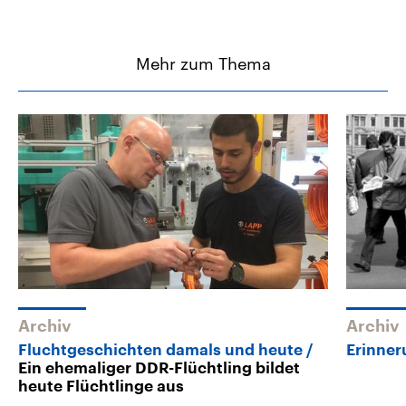
Mehr zum Thema
Archiv
Archiv
Fluchtgeschichten damals und heute
Erinner
Ein ehemaliger DDR-Flüchtling bildet
heute Flüchtlinge aus