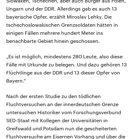
Slowaken, Tschechen, aber auch Bürger aus Polen,
Ungarn und der DDR. Allerdings gab es auch 13
bayerische Opfer, erzählt Miroslav Lehky. Die
tschechoslowakischen Grenzsoldaten hätten in
einigen Fällen mehrere hundert Meter ins
benachbarte Gebiet hinein geschossen.
„Es ist möglich, mindestens 280 Leute, also diese
Fälle mit Urkunde zu belegen. Und dazu gehören 13
Flüchtlinge aus der DDR und 13 dieser Opfer von
Bayern.“
Nach der ersten Studie zu den tödlichen
Fluchtversuchen an der innerdeutschen Grenze
untersuchen Historiker vom Forschungsverbund
SED-Staat mit Kollegen der Universitäten in
Greifswald und Potsdam nun die gescheiterten
Fluchtversuche am Eisernen Vorhang und über die