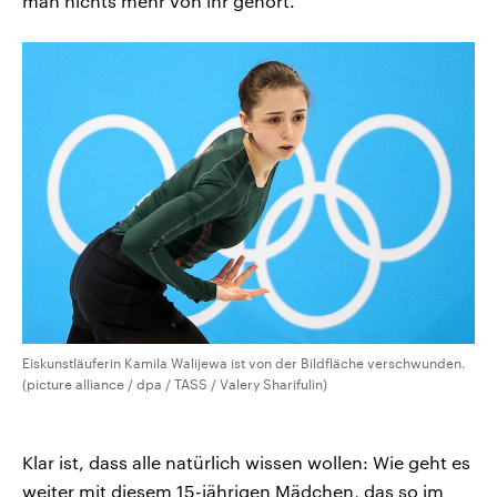
man nichts mehr von ihr gehört.
Eiskunstläuferin Kamila Walijewa ist von der Bildfläche verschwunden.
(picture alliance / dpa / TASS / Valery Sharifulin)
Klar ist, dass alle natürlich wissen wollen: Wie geht es
weiter mit diesem 15-jährigen Mädchen, das so im