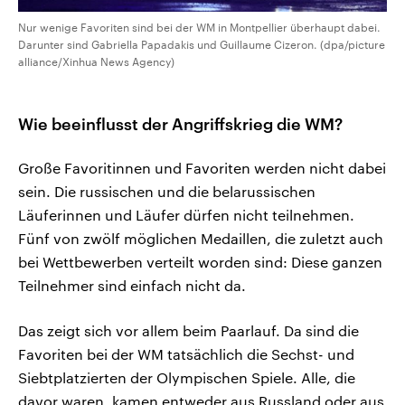
Nur wenige Favoriten sind bei der WM in Montpellier überhaupt dabei.
Darunter sind Gabriella Papadakis und Guillaume Cizeron. (dpa/picture
alliance/Xinhua News Agency)
Wie beeinflusst der Angriffskrieg die WM?
Große Favoritinnen und Favoriten werden nicht dabei
sein. Die russischen und die belarussischen
Läuferinnen und Läufer dürfen nicht teilnehmen.
Fünf von zwölf möglichen Medaillen, die zuletzt auch
bei Wettbewerben verteilt worden sind: Diese ganzen
Teilnehmer sind einfach nicht da.
Das zeigt sich vor allem beim Paarlauf. Da sind die
Favoriten bei der WM tatsächlich die Sechst- und
Siebtplatzierten der Olympischen Spiele. Alle, die
davor waren, kamen entweder aus Russland oder aus