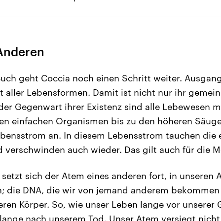
 Anderen
uch geht Coccia noch einen Schritt weiter. Ausgang
ät aller Lebensformen. Damit ist nicht nur ihr geme
der Gegenwart ihrer Existenz sind alle Lebewesen m
en einfachen Organismen bis zu den höheren Säuget
ebensstrom an. In diesem Lebensstrom tauchen die 
 verschwinden auch wieder. Das gilt auch für die 
setzt sich der Atem eines anderen fort, in unseren A
en; die DNA, die wir von jemand anderem bekommen 
eren Körper. So, wie unser Leben lange vor unsere
t lange nach unserem Tod. Unser Atem versiegt nich