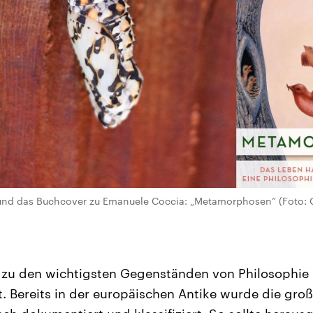
nd das Buchcover zu Emanuele Coccia: „Metamorphosen“ (Foto: G
 zu den wichtigsten Gegenständen von Philosophie
. Bereits in der europäischen Antike wurde die groß