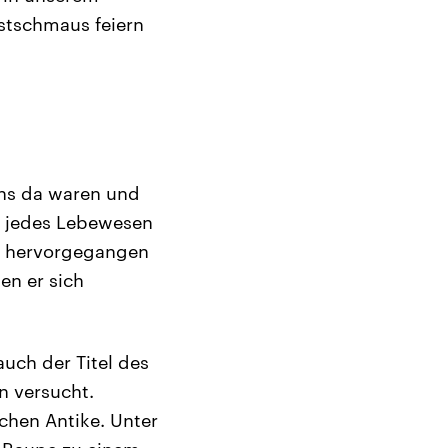
estschmaus feiern
uns da waren und
e jedes Lebewesen
ir hervorgegangen
en er sich
uch der Titel des
n versucht.
schen Antike. Unter