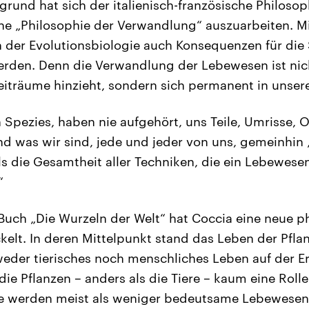
grund hat sich der italienisch-französische Philos
 „Philosophie der Verwandlung“ auszuarbeiten. Mit
 der Evolutionsbiologie auch Konsequenzen für die 
rden. Denn die Verwandlung der Lebewesen ist nic
eiträume hinzieht, sondern sich permanent in unser
 Spezies, haben nie aufgehört, uns Teile, Umrisse, 
d was wir sind, jede und jeder von uns, gemeinhin 
 als die Gesamtheit aller Techniken, die ein Lebewes
“
 Buch „Die Wurzeln der Welt“ hat Coccia eine neue p
kelt. In deren Mittelpunkt stand das Leben der Pfla
eder tierisches noch menschliches Leben auf der E
ie Pflanzen – anders als die Tiere – kaum eine Rolle
e werden meist als weniger bedeutsame Lebewesen e