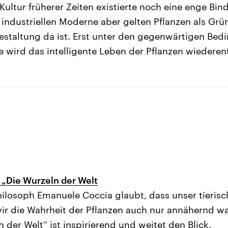
Kultur früherer Zeiten existierte noch eine enge Bin
r industriellen Moderne aber gelten Pflanzen als Grü
staltung da ist. Erst unter den gegenwärtigen Bed
e wird das intelligente Leben der Pflanzen wiederen
„Die Wurzeln der Welt
Philosoph Emanuele Coccia glaubt, dass unser tieris
wir die Wahrheit der Pflanzen auch nur annähernd 
 der Welt“ ist inspirierend und weitet den Blick.