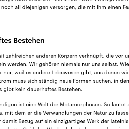
 noch all diejenigen versorgen, die mit ihm einen F
ftes Bestehen
mit zahlreichen anderen Körpern verknüpft, die vor 
ein werden. Wir gehören niemals nur uns selbst. Wi
ir nur, weil es andere Lebewesen gibt, aus denen w
trom muss sich ständig neue Formen suchen, in den
s gibt kein dauerhaftes Bestehen.
ndigen ist eine Welt der Metamorphosen. So lautet a
, mit dem er die Verwandlungen der Natur zu fasse
 damit Bezug auf ein einzigartiges Werk der lateini