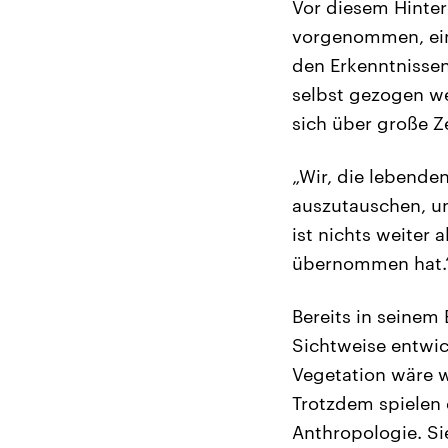
Vor diesem Hinter
vorgenommen, eine
den Erkenntnissen
selbst gezogen we
sich über große Z
„Wir, die lebenden
auszutauschen, un
ist nichts weiter
übernommen hat.
Bereits in seinem
Sichtweise entwic
Vegetation wäre w
Trotzdem spielen d
Anthropologie. Si