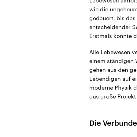
Lebewesen akribis
wie die ungeheure
gedauert, bis das
entscheidender Sc
Erstmals konnte 
Alle Lebewesen v
einem ständigen W
gehen aus den geg
Lebendigen auf ei
moderne Physik di
das große Projekt
Die Verbunde