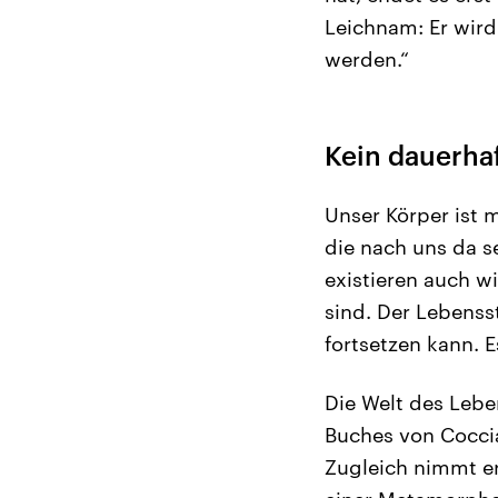
Leichnam: Er wird
werden.“
Kein dauerha
Unser Körper ist 
die nach uns da s
existieren auch w
sind. Der Lebenss
fortsetzen kann. E
Die Welt des Lebe
Buches von Coccia
Zugleich nimmt er