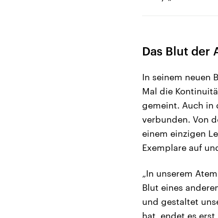
Das Blut der
In seinem neuen B
Mal die Kontinuit
gemeint. Auch in 
verbunden. Von d
einem einzigen L
Exemplare auf und
„In unserem Atem 
Blut eines ander
und gestaltet uns
hat, endet es ers