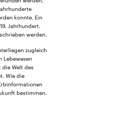
sgefunden werden,
 Jahrhunderte
rden konnte. Ein
19. Jahrhundert.
eschrieben werden.
erliegen zugleich
en Lebewesen
 die Welt des
t. Wie die
 Erbinformationen
Zukunft bestimmen.