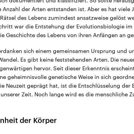
ch dokumentiert und klassifiziert. So sollte herau
 Anzahl der Arten entstanden ist. Aber es hat viele
 Rätsel des Lebens zumindest ansatzweise gelöst we
hritt war die Entstehung der Evolutionsbiologie im 
die Geschichte des Lebens von ihren Anfängen an g
erdanken sich einem gemeinsamen Ursprung und unt
andel. Es gibt keine feststehenden Arten. Die neu
enwärtigen hervor. Seit dieser Erkenntnis erscheint
ne geheimnisvolle genetische Weise in sich geordne
e Neuzeit geprägt hat, ist die Entschlüsselung der
 unserer Zeit. Noch lange wird es die menschliche 
nheit der Körper