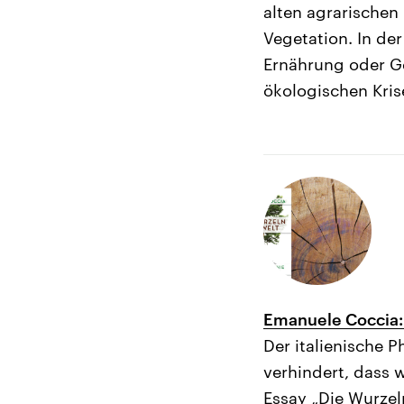
alten agrarischen 
Vegetation. In de
Ernährung oder Ge
ökologischen Kris
Emanuele Coccia: 
Der italienische 
verhindert, dass 
Essay „Die Wurzeln