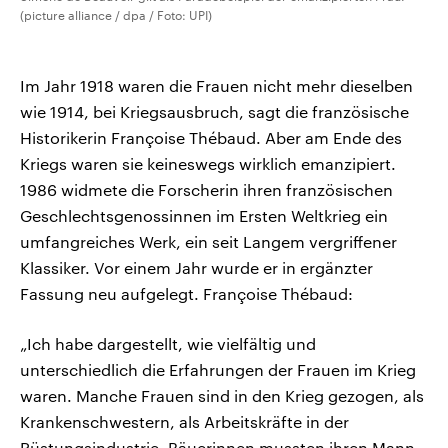
(picture alliance / dpa / Foto: UPI)
Im Jahr 1918 waren die Frauen nicht mehr dieselben
wie 1914, bei Kriegsausbruch, sagt die französische
Historikerin Françoise Thébaud. Aber am Ende des
Kriegs waren sie keineswegs wirklich emanzipiert.
1986 widmete die Forscherin ihren französischen
Geschlechtsgenossinnen im Ersten Weltkrieg ein
umfangreiches Werk, ein seit Langem vergriffener
Klassiker. Vor einem Jahr wurde er in ergänzter
Fassung neu aufgelegt. Françoise Thébaud:
„Ich habe dargestellt, wie vielfältig und
unterschiedlich die Erfahrungen der Frauen im Krieg
waren. Manche Frauen sind in den Krieg gezogen, als
Krankenschwestern, als Arbeitskräfte in der
Rüstungsindustrie. Bäuerinnen mussten ihren Mann