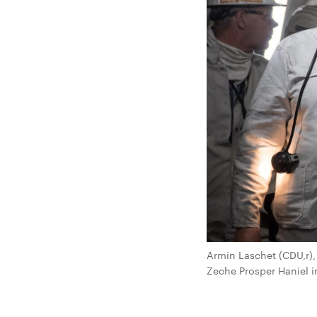
Armin Laschet (CDU,r),
Zeche Prosper Haniel i