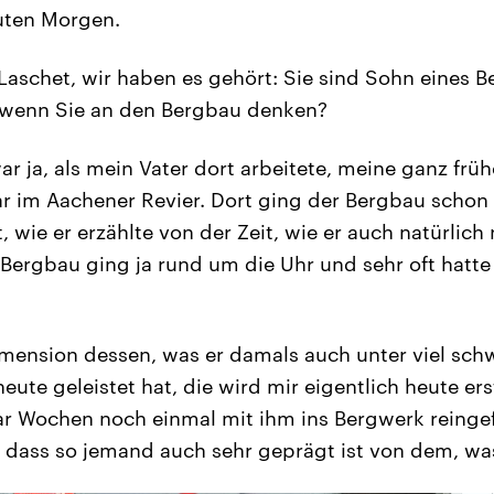
ten Morgen.
Laschet, wir haben es gehört: Sie sind Sohn eines
, wenn Sie an den Bergbau denken?
ar ja, als mein Vater dort arbeitete, meine ganz früh
ar im Aachener Revier. Dort ging der Bergbau schon 
t, wie er erzählte von der Zeit, wie er auch natürlich
Bergbau ging ja rund um die Uhr und sehr oft hatt
mension dessen, was er damals auch unter viel sch
ute geleistet hat, die wird mir eigentlich heute ers
aar Wochen noch einmal mit ihm ins Bergwerk reing
dass so jemand auch sehr geprägt ist von dem, was 