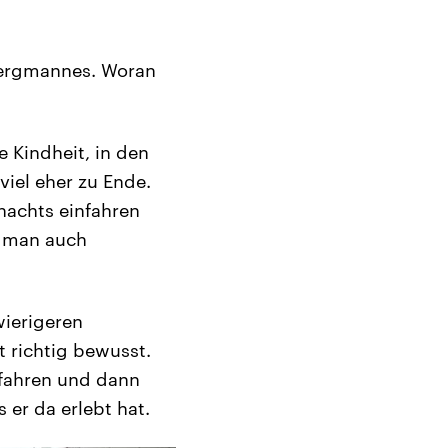
 Bergmannes. Woran
e Kindheit, in den
viel eher zu Ende.
 nachts einfahren
e man auch
wierigeren
t richtig bewusst.
efahren und dann
er da erlebt hat.