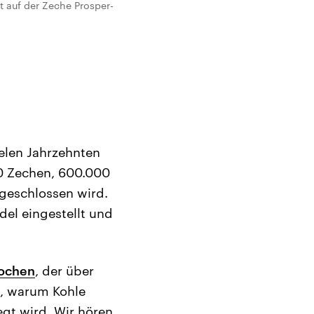
t auf der Zeche Prosper-
ielen Jahrzehnten
40 Zechen, 600.000
e geschlossen wird.
del eingestellt und
rochen
, der über
t, warum Kohle
egt wird. Wir hören