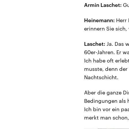
Armin Laschet:
Gu
Heinemann:
Herr 
erinnern Sie sich
Laschet:
Ja. Das w
60er-Jahren. Er w
Ich habe oft erleb
musste, denn der 
Nachtschicht.
Aber die ganze Di
Bedingungen als he
Ich bin vor ein p
merkt man schon, 