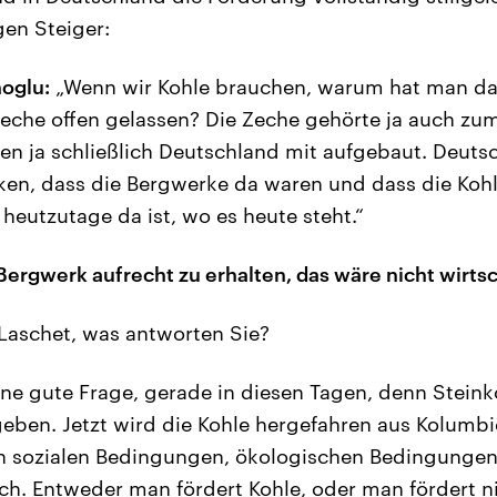
gen Steiger:
oglu:
„Wenn wir Kohle brauchen, warum hat man da
eche offen gelassen? Die Zeche gehörte ja auch zu
en ja schließlich Deutschland mit aufgebaut. Deutsc
ken, dass die Bergwerke da waren und dass die Kohl
heutzutage da ist, wo es heute steht.“
 Bergwerk aufrecht zu erhalten, das wäre nicht wirt
Laschet, was antworten Sie?
ine gute Frage, gerade in diesen Tagen, denn Stein
 geben. Jetzt wird die Kohle hergefahren aus Kolumbi
n sozialen Bedingungen, ökologischen Bedingungen 
h. Entweder man fördert Kohle, oder man fördert ni