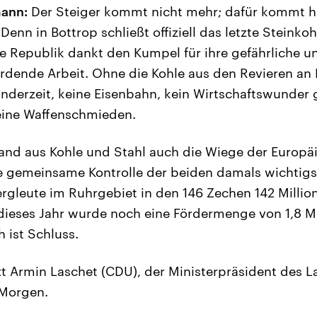
ann:
Der Steiger kommt nicht mehr; dafür kommt h
enn in Bottrop schließt offiziell das letzte Steink
ie Republik dankt den Kumpel für ihre gefährliche u
rdende Arbeit. Ohne die Kohle aus den Revieren an
ünderzeit, keine Eisenbahn, kein Wirtschaftswunder
eine Waffenschmieden.
nd aus Kohle und Stahl auch die Wiege der Europäi
 gemeinsame Kontrolle der beiden damals wichtigst
ergleute im Ruhrgebiet in den 146 Zechen 142 Milli
 dieses Jahr wurde noch eine Fördermenge von 1,8 M
 ist Schluss.
tzt Armin Laschet (CDU), der Ministerpräsident des 
 Morgen.