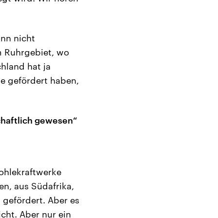
nn nicht
m Ruhrgebiet, wo
hland hat ja
e gefördert haben,
schaftlich gewesen“
kohlekraftwerke
en, aus Südafrika,
gefördert. Aber es
cht. Aber nur ein