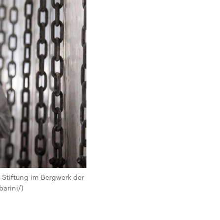
-Stiftung im Bergwerk der
arini/)