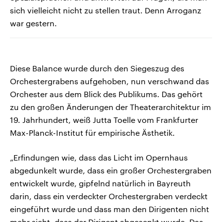
sich vielleicht nicht zu stellen traut. Denn Arroganz
war gestern.
Diese Balance wurde durch den Siegeszug des
Orchestergrabens aufgehoben, nun verschwand das
Orchester aus dem Blick des Publikums. Das gehört
zu den großen Änderungen der Theaterarchitektur im
19. Jahrhundert, weiß Jutta Toelle vom Frankfurter
Max-Planck-Institut für empirische Ästhetik.
„Erfindungen wie, dass das Licht im Opernhaus
abgedunkelt wurde, dass ein großer Orchestergraben
entwickelt wurde, gipfelnd natürlich in Bayreuth
darin, dass ein verdeckter Orchestergraben verdeckt
eingeführt wurde und dass man den Dirigenten nicht
mehr sieht, dass der Dirigent abgesenkt wurde. Das