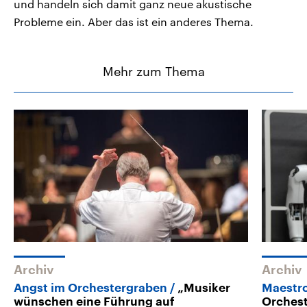
und handeln sich damit ganz neue akustische
Probleme ein. Aber das ist ein anderes Thema.
Mehr zum Thema
Archiv
Archiv
Angst im Orchestergraben
„Musiker
Maestr
wünschen eine Führung auf
Orches