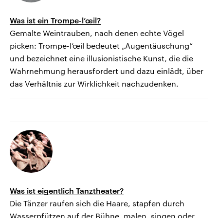
Was ist ein Trompe-l’œil?
Gemalte Weintrauben, nach denen echte Vögel
picken: Trompe-l’œil bedeutet „Augentäuschung“
und bezeichnet eine illusionistische Kunst, die die
Wahrnehmung herausfordert und dazu einlädt, über
das Verhältnis zur Wirklichkeit nachzudenken.
Was ist eigentlich Tanztheater?
Die Tänzer raufen sich die Haare, stapfen durch
Wasserpfützen auf der Bühne, malen, singen oder