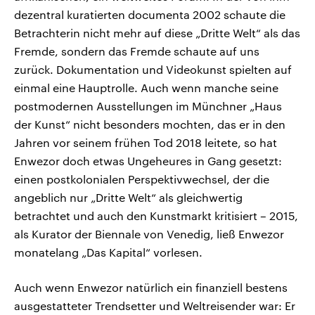
dezentral kuratierten documenta 2002 schaute die
Betrachterin nicht mehr auf diese „Dritte Welt“ als das
Fremde, sondern das Fremde schaute auf uns
zurück. Dokumentation und Videokunst spielten auf
einmal eine Hauptrolle. Auch wenn manche seine
postmodernen Ausstellungen im Münchner „Haus
der Kunst“ nicht besonders mochten, das er in den
Jahren vor seinem frühen Tod 2018 leitete, so hat
Enwezor doch etwas Ungeheures in Gang gesetzt:
einen postkolonialen Perspektivwechsel, der die
angeblich nur „Dritte Welt“ als gleichwertig
betrachtet und auch den Kunstmarkt kritisiert – 2015,
als Kurator der Biennale von Venedig, ließ Enwezor
monatelang „Das Kapital“ vorlesen.
Auch wenn Enwezor natürlich ein finanziell bestens
ausgestatteter Trendsetter und Weltreisender war: Er