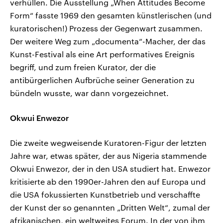
verhüllen. Die Ausstellung „When Attitudes Become
Form“ fasste 1969 den gesamten künstlerischen (und
kuratorischen!) Prozess der Gegenwart zusammen.
Der weitere Weg zum „documenta“-Macher, der das
Kunst-Festival als eine Art performatives Ereignis
begriff, und zum freien Kurator, der die
antibürgerlichen Aufbrüche seiner Generation zu
bündeln wusste, war dann vorgezeichnet.
Okwui Enwezor
Die zweite wegweisende Kuratoren-Figur der letzten
Jahre war, etwas später, der aus Nigeria stammende
Okwui Enwezor, der in den USA studiert hat. Enwezor
kritisierte ab den 1990er-Jahren den auf Europa und
die USA fokussierten Kunstbetrieb und verschaffte
der Kunst der so genannten „Dritten Welt“, zumal der
afrikanischen, ein weltweites Forum. In der von ihm