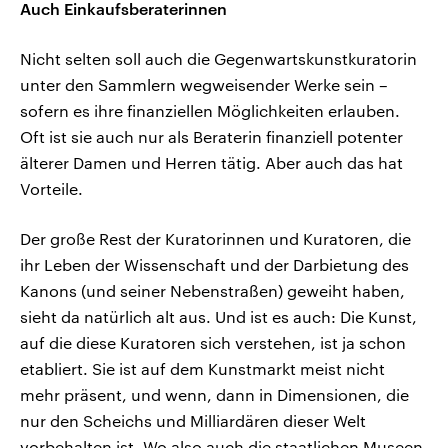
Auch Einkaufsberaterinnen
Nicht selten soll auch die Gegenwartskunstkuratorin
unter den Sammlern wegweisender Werke sein –
sofern es ihre finanziellen Möglichkeiten erlauben.
Oft ist sie auch nur als Beraterin finanziell potenter
älterer Damen und Herren tätig. Aber auch das hat
Vorteile.
Der große Rest der Kuratorinnen und Kuratoren, die
ihr Leben der Wissenschaft und der Darbietung des
Kanons (und seiner Nebenstraßen) geweiht haben,
sieht da natürlich alt aus. Und ist es auch: Die Kunst,
auf die diese Kuratoren sich verstehen, ist ja schon
etabliert. Sie ist auf dem Kunstmarkt meist nicht
mehr präsent, und wenn, dann in Dimensionen, die
nur den Scheichs und Milliardären dieser Welt
vorbehalten ist. Wo also auch die staatlichen Museen