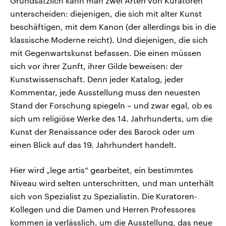
Grundsätzlich kann man zwei Arten von Kuratoren
unterscheiden: diejenigen, die sich mit alter Kunst
beschäftigen, mit dem Kanon (der allerdings bis in die
klassische Moderne reicht). Und diejenigen, die sich
mit Gegenwartskunst befassen. Die einen müssen
sich vor ihrer Zunft, ihrer Gilde beweisen: der
Kunstwissenschaft. Denn jeder Katalog, jeder
Kommentar, jede Ausstellung muss den neuesten
Stand der Forschung spiegeln – und zwar egal, ob es
sich um religiöse Werke des 14. Jahrhunderts, um die
Kunst der Renaissance oder des Barock oder um
einen Blick auf das 19. Jahrhundert handelt.
Hier wird „lege artis“ gearbeitet, ein bestimmtes
Niveau wird selten unterschritten, und man unterhält
sich von Spezialist zu Spezialistin. Die Kuratoren-
Kollegen und die Damen und Herren Professores
kommen ja verlässlich, um die Ausstellung, das neue