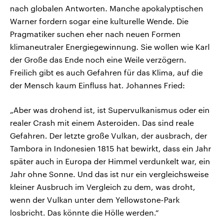
nach globalen Antworten. Manche apokalyptischen
Warner fordern sogar eine kulturelle Wende. Die
Pragmatiker suchen eher nach neuen Formen
klimaneutraler Energiegewinnung. Sie wollen wie Karl
der Große das Ende noch eine Weile verzögern.
Freilich gibt es auch Gefahren für das Klima, auf die
der Mensch kaum Einfluss hat. Johannes Fried:
„Aber was drohend ist, ist Supervulkanismus oder ein
realer Crash mit einem Asteroiden. Das sind reale
Gefahren. Der letzte große Vulkan, der ausbrach, der
Tambora in Indonesien 1815 hat bewirkt, dass ein Jahr
später auch in Europa der Himmel verdunkelt war, ein
Jahr ohne Sonne. Und das ist nur ein vergleichsweise
kleiner Ausbruch im Vergleich zu dem, was droht,
wenn der Vulkan unter dem Yellowstone-Park
losbricht. Das könnte die Hölle werden.“