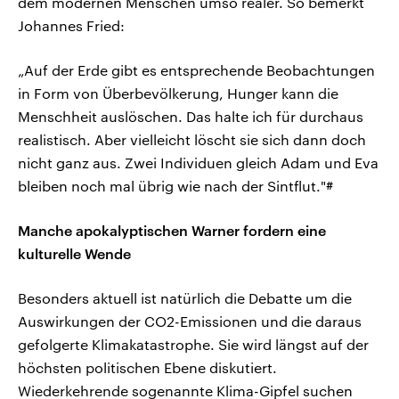
dem modernen Menschen umso realer. So bemerkt
Johannes Fried:
„Auf der Erde gibt es entsprechende Beobachtungen
in Form von Überbevölkerung, Hunger kann die
Menschheit auslöschen. Das halte ich für durchaus
realistisch. Aber vielleicht löscht sie sich dann doch
nicht ganz aus. Zwei Individuen gleich Adam und Eva
bleiben noch mal übrig wie nach der Sintflut."#
Manche apokalyptischen Warner fordern eine
kulturelle Wende
Besonders aktuell ist natürlich die Debatte um die
Auswirkungen der CO2-Emissionen und die daraus
gefolgerte Klimakatastrophe. Sie wird längst auf der
höchsten politischen Ebene diskutiert.
Wiederkehrende sogenannte Klima-Gipfel suchen