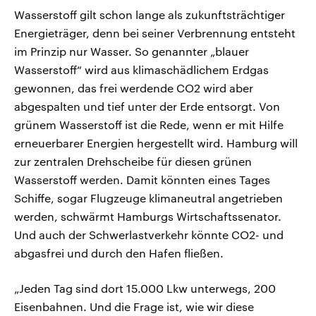
Wasserstoff gilt schon lange als zukunftsträchtiger
Energieträger, denn bei seiner Verbrennung entsteht
im Prinzip nur Wasser. So genannter „blauer
Wasserstoff“ wird aus klimaschädlichem Erdgas
gewonnen, das frei werdende CO2 wird aber
abgespalten und tief unter der Erde entsorgt. Von
grünem Wasserstoff ist die Rede, wenn er mit Hilfe
erneuerbarer Energien hergestellt wird. Hamburg will
zur zentralen Drehscheibe für diesen grünen
Wasserstoff werden. Damit könnten eines Tages
Schiffe, sogar Flugzeuge klimaneutral angetrieben
werden, schwärmt Hamburgs Wirtschaftssenator.
Und auch der Schwerlastverkehr könnte CO2- und
abgasfrei und durch den Hafen fließen.
„Jeden Tag sind dort 15.000 Lkw unterwegs, 200
Eisenbahnen. Und die Frage ist, wie wir diese