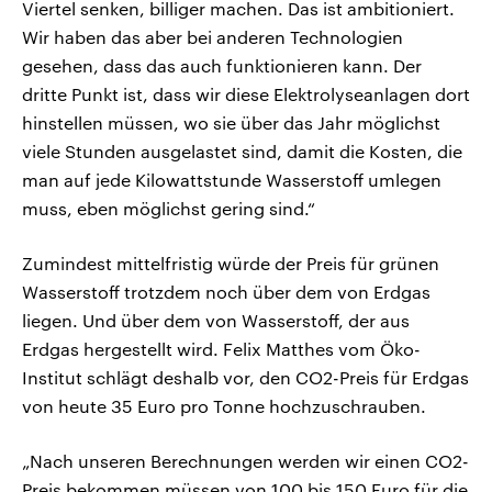
Viertel senken, billiger machen. Das ist ambitioniert.
Wir haben das aber bei anderen Technologien
gesehen, dass das auch funktionieren kann. Der
dritte Punkt ist, dass wir diese Elektrolyseanlagen dort
hinstellen müssen, wo sie über das Jahr möglichst
viele Stunden ausgelastet sind, damit die Kosten, die
man auf jede Kilowattstunde Wasserstoff umlegen
muss, eben möglichst gering sind.“
Zumindest mittelfristig würde der Preis für grünen
Wasserstoff trotzdem noch über dem von Erdgas
liegen. Und über dem von Wasserstoff, der aus
Erdgas hergestellt wird. Felix Matthes vom Öko-
Institut schlägt deshalb vor, den CO2-Preis für Erdgas
von heute 35 Euro pro Tonne hochzuschrauben.
„Nach unseren Berechnungen werden wir einen CO2-
Preis bekommen müssen von 100 bis 150 Euro für die