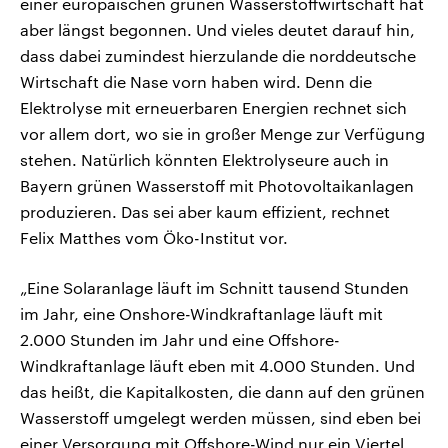
einer europäischen grünen Wasserstoffwirtschaft hat
aber längst begonnen. Und vieles deutet darauf hin,
dass dabei zumindest hierzulande die norddeutsche
Wirtschaft die Nase vorn haben wird. Denn die
Elektrolyse mit erneuerbaren Energien rechnet sich
vor allem dort, wo sie in großer Menge zur Verfügung
stehen. Natürlich könnten Elektrolyseure auch in
Bayern grünen Wasserstoff mit Photovoltaikanlagen
produzieren. Das sei aber kaum effizient, rechnet
Felix Matthes vom Öko-Institut vor.
„Eine Solaranlage läuft im Schnitt tausend Stunden
im Jahr, eine Onshore-Windkraftanlage läuft mit
2.000 Stunden im Jahr und eine Offshore-
Windkraftanlage läuft eben mit 4.000 Stunden. Und
das heißt, die Kapitalkosten, die dann auf den grünen
Wasserstoff umgelegt werden müssen, sind eben bei
einer Versorgung mit Offshore-Wind nur ein Viertel