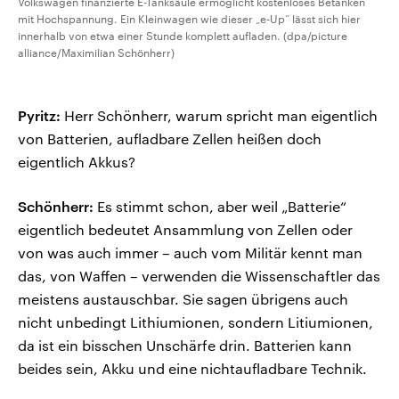
Volkswagen finanzierte E-Tanksäule ermöglicht kostenloses Betanken
mit Hochspannung. Ein Kleinwagen wie dieser „e-Up“ lässt sich hier
innerhalb von etwa einer Stunde komplett aufladen. (dpa/picture
alliance/Maximilian Schönherr)
Pyritz:
Herr Schönherr, warum spricht man eigentlich
von Batterien, aufladbare Zellen heißen doch
eigentlich Akkus?
Schönherr:
Es stimmt schon, aber weil „Batterie“
eigentlich bedeutet Ansammlung von Zellen oder
von was auch immer – auch vom Militär kennt man
das, von Waffen – verwenden die Wissenschaftler das
meistens austauschbar. Sie sagen übrigens auch
nicht unbedingt Lithiumionen, sondern Litiumionen,
da ist ein bisschen Unschärfe drin. Batterien kann
beides sein, Akku und eine nichtaufladbare Technik.