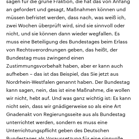
sagen für die grüne Fraktion, die hat das von Anfang
an gefordert und gesagt, Maßnahmen können und
müssen befristet werden, dass nach, was weiß ich,
zwei Wochen überprüft wird, sind sie sinnvoll oder
nicht, und sie können dann wieder wegfallen. Es
muss eine Beteiligung des Bundestages beim Erlass
von Rechtsverordnungen geben, das heißt, der
Bundestag muss zwingend einen
Zustimmungsvorbehalt haben, aber er kann auch
aufheben – das ist das Beispiel, das Sie jetzt aus
Nordrhein-Westfalen genannt haben. Der Bundestag
kann sagen, nein, das ist eine Maßnahme, die wollen
wir nicht, hebt auf. Und was ganz wichtig ist: Es kann
nicht sein, dass wir gnädigerweise so als eine Art
Gnadenakt von Regierungsseite aus als Bundestag
unterrichtet werden, sondern es muss eine
Unterrichtungspflicht geben des Deutschen
Bundestages als Voraussetzung für eine sinnvolle