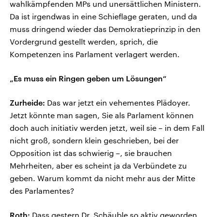
wahlkämpfenden MPs und unersättlichen Ministern.
Da ist irgendwas in eine Schieflage geraten, und da
muss dringend wieder das Demokratieprinzip in den
Vordergrund gestellt werden, sprich, die
Kompetenzen ins Parlament verlagert werden.
„Es muss ein Ringen geben um Lösungen“
Zurheide:
Das war jetzt ein vehementes Plädoyer.
Jetzt könnte man sagen, Sie als Parlament können
doch auch initiativ werden jetzt, weil sie – in dem Fall
nicht groß, sondern klein geschrieben, bei der
Opposition ist das schwierig –, sie brauchen
Mehrheiten, aber es scheint ja da Verbündete zu
geben. Warum kommt da nicht mehr aus der Mitte
des Parlamentes?
Roth:
Dass gestern Dr. Schäuble so aktiv geworden