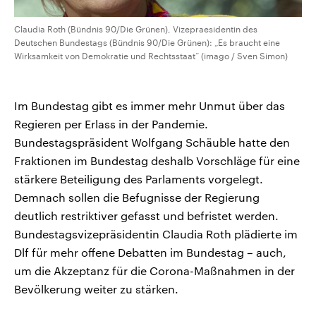
Claudia Roth (Bündnis 90/Die Grünen), Vizepraesidentin des
Deutschen Bundestags (Bündnis 90/Die Grünen): „Es braucht eine
Wirksamkeit von Demokratie und Rechtsstaat“ (imago / Sven Simon)
Im Bundestag gibt es immer mehr Unmut über das
Regieren per Erlass in der Pandemie.
Bundestagspräsident Wolfgang Schäuble hatte den
Fraktionen im Bundestag deshalb Vorschläge für eine
stärkere Beteiligung des Parlaments vorgelegt.
Demnach sollen die Befugnisse der Regierung
deutlich restriktiver gefasst und befristet werden.
Bundestagsvizepräsidentin Claudia Roth plädierte im
Dlf für mehr offene Debatten im Bundestag – auch,
um die Akzeptanz für die Corona-Maßnahmen in der
Bevölkerung weiter zu stärken.