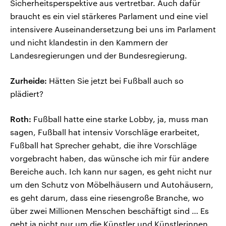
Sicherheitsperspektive aus vertretbar. Auch dafür
braucht es ein viel stärkeres Parlament und eine viel
intensivere Auseinandersetzung bei uns im Parlament
und nicht klandestin in den Kammern der
Landesregierungen und der Bundesregierung.
Zurheide:
Hätten Sie jetzt bei Fußball auch so
plädiert?
Roth:
Fußball hatte eine starke Lobby, ja, muss man
sagen, Fußball hat intensiv Vorschläge erarbeitet,
Fußball hat Sprecher gehabt, die ihre Vorschläge
vorgebracht haben, das wünsche ich mir für andere
Bereiche auch. Ich kann nur sagen, es geht nicht nur
um den Schutz von Möbelhäusern und Autohäusern,
es geht darum, dass eine riesengroße Branche, wo
über zwei Millionen Menschen beschäftigt sind … Es
geht ja nicht nur um die Künstler und Künstlerinnen,