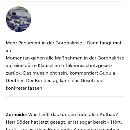
Mehr Parlament in der Coronakrise – Dann fangt mal
an!
Momentan gehen alle Maßnahmen in der Coronakrise
auf eine dürre Klausel im Infektionsschutzgesetz
zurück. Das muss nicht sein, kommentiert Gudula
Geuther. Der Bundestag kann das Gesetz viel
konkreter fassen.
Zurheide:
Was heißt das für den föderalen Aufbau?
Herr Söder hat jetzt gesagt, er ist sogar bereit – Hört,
hört! –, er will dem Bund mehr Kompetenzen geben.