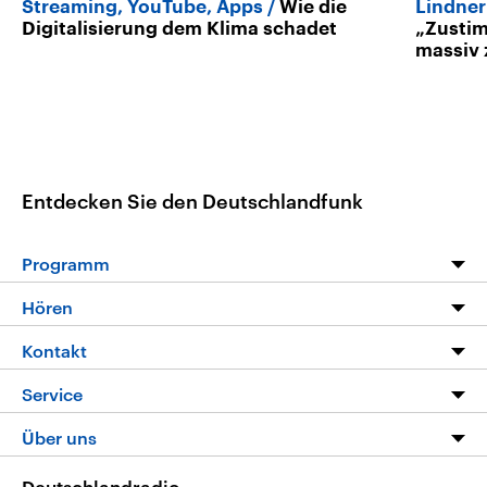
Streaming, YouTube, Apps
Wie die
Lindner
Digitalisierung dem Klima schadet
„Zustim
massiv
Entdecken Sie den Deutschlandfunk
Programm
Programm
Hören
Alle Sendungen
Livestream
Kontakt
Die Nachrichten
Audios
Hörerservice
Service
Nachrichtenleicht
Podcasts
Social Media
FAQ
Über uns
Neue Beiträge auf dlf.de
Deutschlandfunk App
Newsletter
Deutschlandradio
Themen-Schwerpunkte
Nachrichten App