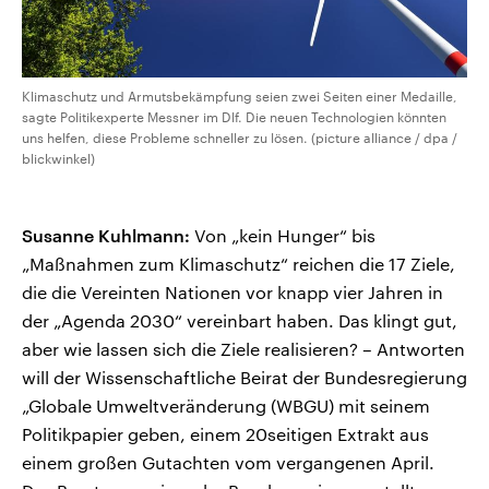
Klimaschutz und Armutsbekämpfung seien zwei Seiten einer Medaille,
sagte Politikexperte Messner im Dlf. Die neuen Technologien könnten
uns helfen, diese Probleme schneller zu lösen. (picture alliance / dpa /
blickwinkel)
Susanne Kuhlmann:
Von „kein Hunger“ bis
„Maßnahmen zum Klimaschutz“ reichen die 17 Ziele,
die die Vereinten Nationen vor knapp vier Jahren in
der „Agenda 2030“ vereinbart haben. Das klingt gut,
aber wie lassen sich die Ziele realisieren? – Antworten
will der Wissenschaftliche Beirat der Bundesregierung
„Globale Umweltveränderung (WBGU) mit seinem
Politikpapier geben, einem 20seitigen Extrakt aus
einem großen Gutachten vom vergangenen April.