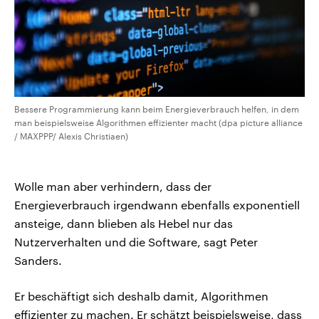
Bessere Programmierung kann beim Energieverbrauch helfen, in dem
man beispielsweise Algorithmen effizienter macht (dpa picture alliance
/ MAXPPP/ Alexis Christiaen)
Wolle man aber verhindern, dass der
Energieverbrauch irgendwann ebenfalls exponentiell
ansteige, dann blieben als Hebel nur das
Nutzerverhalten und die Software, sagt Peter
Sanders.
Er beschäftigt sich deshalb damit, Algorithmen
effizienter zu machen. Er schätzt beispielsweise, dass