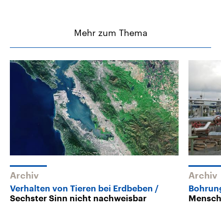
Mehr zum Thema
Archiv
Archiv
Verhalten von Tieren bei Erdbeben
Bohrun
Sechster Sinn nicht nachweisbar
Mensch