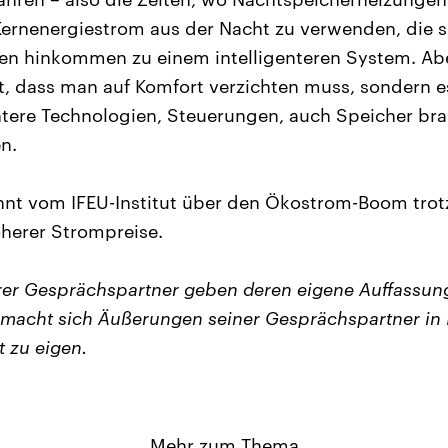
rnenergiestrom aus der Nacht zu verwenden, die si
n hinkommen zu einem intelligenteren System. Aber
t, dass man auf Komfort verzichten muss, sondern e
entere Technologien, Steuerungen, auch Speicher br
n.
nt vom IFEU-Institut über den Ökostrom-Boom trot
herer Strompreise.
er Gesprächspartner geben deren eigene Auffassun
macht sich Äußerungen seiner Gesprächspartner in 
t zu eigen.
Mehr zum Thema