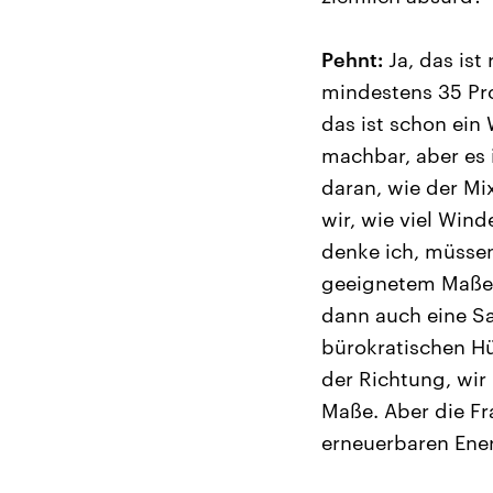
Pehnt:
Ja, das ist
mindestens 35 Pr
das ist schon ein 
machbar, aber es i
daran, wie der Mi
wir, wie viel Wind
denke ich, müssen
geeignetem Maße, 
dann auch eine Sa
bürokratischen Hür
der Richtung, wir
Maße. Aber die Fra
erneuerbaren Ener