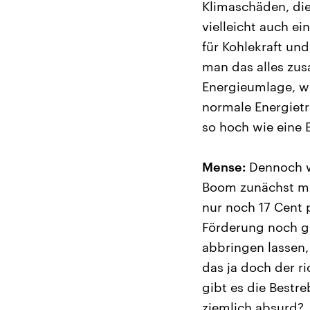
Klimaschäden, die
vielleicht auch e
für Kohlekraft un
man das alles zu
Energieumlage, we
normale Energietr
so hoch wie eine
Mense:
Dennoch wa
Boom zunächst mal
nur noch 17 Cent p
Förderung noch g
abbringen lassen,
das ja doch der r
gibt es die Bestr
ziemlich absurd?