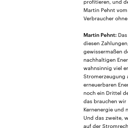
profitieren, und 
Martin Pehnt vom 
Verbraucher ohne 
Martin Pehnt:
Das 
diesen Zahlungen,
gewissermaßen de
nachhaltigen Ener
wahnsinnig viel er
Stromerzeugung au
erneuerbaren Ener
noch ein Drittel d
das brauchen wir
Kernenergie und n
Und das zweite, w
auf der Stromrec