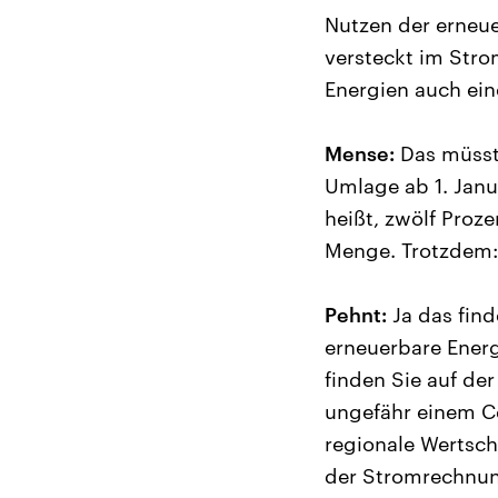
Nutzen der erneue
versteckt im Stro
Energien auch ein
Mense:
Das müsste
Umlage ab 1. Janu
heißt, zwölf Proze
Menge. Trotzdem: 
Pehnt:
Ja das find
erneuerbare Energ
finden Sie auf de
ungefähr einem Ce
regionale Wertsch
der Stromrechnung