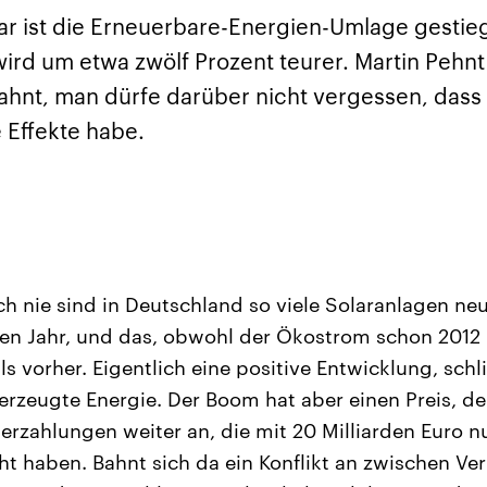
sen und
Hintergründe
Hintergründe
Der Überfall der
Der Iran – seit der
rgründe
uar ist die Erneuerbare-Energien-Umlage gestie
haftlich und
palästinensischen
Islamischen Revolu
risch gehören die
Terrororganisation
1979 auch Islamisc
ird um etwa zwölf Prozent teurer. Martin Pehnt
igten Staaten zu
Hamas im Oktober 2023
Republik Iran – ist e
ächtigsten
auf Israel hat in der
von einem
ahnt, man dürfe darüber nicht vergessen, das
n der Erde, mit
Region wieder die
Religionsführer auto
 Einfluss auf das
Gewalt entfacht. Israel
regierter Staat im 
Effekte habe.
le Weltgeschehen.
möchte die Hamas
Osten. Eine Feindsc
zerstören. Diese wird wie
zu Israel und zu de
die Hisbollah im Libanon
ist fest in der
vom Iran unterstützt.
Staatsideologie
verankert.
h nie sind in Deutschland so viele Solaranlagen neu
en Jahr, und das, obwohl der Ökostrom schon 2012
s vorher. Eigentlich eine positive Entwicklung, schl
erzeugte Energie. Der Boom hat aber einen Preis, den
erzahlungen weiter an, die mit 20 Milliarden Euro 
ht haben. Bahnt sich da ein Konflikt an zwischen Ve