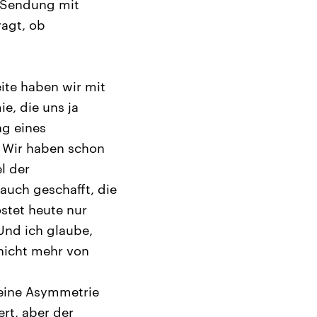
r Sendung mit
ragt, ob
eite haben wir mit
e, die uns ja
g eines
: Wir haben schon
el der
auch geschafft, die
stet heute nur
 Und ich glaube,
nicht mehr von
 eine Asymmetrie
rt, aber der