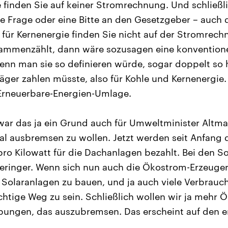
 finden Sie auf keiner Stromrechnung. Und schließli
ine Frage oder eine Bitte an den Gesetzgeber – auch
d für Kernenergie finden Sie nicht auf der Stromre
sammenzählt, dann wäre sozusagen eine konventione
nn man sie so definieren würde, sogar doppelt so 
äger zahlen müsste, also für Kohle und Kernenergie.
 Erneuerbare-Energien-Umlage.
r das ja ein Grund auch für Umweltminister Altmai
 ausbremsen zu wollen. Jetzt werden seit Anfang 
ro Kilowatt für die Dachanlagen bezahlt. Bei den So
eringer. Wenn sich nun auch die Ökostrom-Erzeuger
 Solaranlagen zu bauen, und ja auch viele Verbrauch
ichtige Weg zu sein. Schließlich wollen wir ja mehr
ebungen, das auszubremsen. Das erscheint auf den er