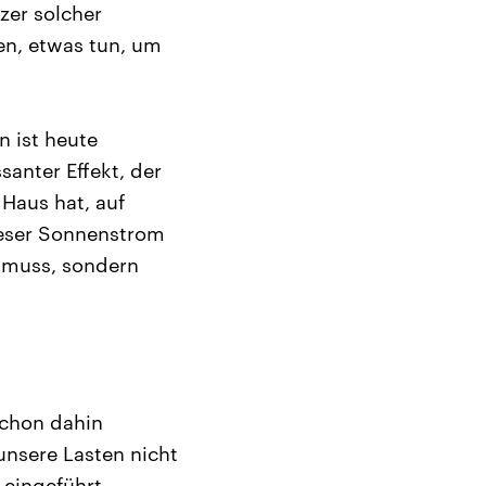
zer solcher
en, etwas tun, um
n ist heute
santer Effekt, der
Haus hat, auf
ieser Sonnenstrom
 muss, sondern
schon dahin
unsere Lasten nicht
 eingeführt