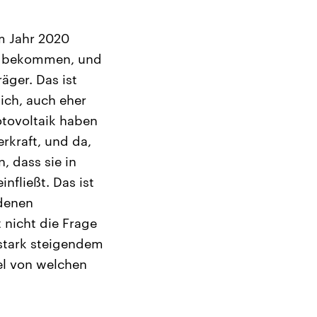
im Jahr 2020
zu bekommen, und
äger. Das ist
 ich, auch eher
otovoltaik haben
rkraft, und da,
, dass sie in
nfließt. Das ist
ndenen
 nicht die Frage
 stark steigendem
iel von welchen