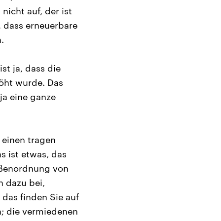
icht auf, der ist
, dass erneuerbare
.
st ja, dass die
höht wurde. Das
 ja eine ganze
 einen tragen
s ist etwas, das
rößenordnung von
n dazu bei,
 das finden Sie auf
n; die vermiedenen