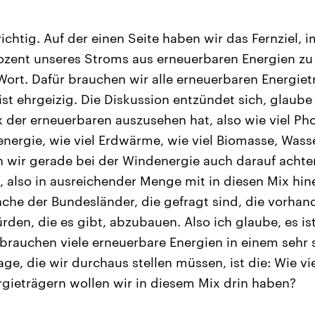
 richtig. Auf der einen Seite haben wir das Fernziel, 
ozent unseres Stroms aus erneuerbaren Energien 
Wort. Dafür brauchen wir alle erneuerbaren Energietr
st ehrgeizig. Die Diskussion entzündet sich, glaube
x der erneuerbaren auszusehen hat, also wie viel Ph
energie, wie viel Erdwärme, wie viel Biomasse, Wasse
 wir gerade bei der Windenergie auch darauf achten
also in ausreichender Menge mit in diesen Mix hinei
che der Bundesländer, die gefragt sind, die vorha
den, die es gibt, abzubauen. Also ich glaube, es ist
 brauchen viele erneuerbare Energien in einem sehr
ge, die wir durchaus stellen müssen, ist die: Wie v
gieträgern wollen wir in diesem Mix drin haben?