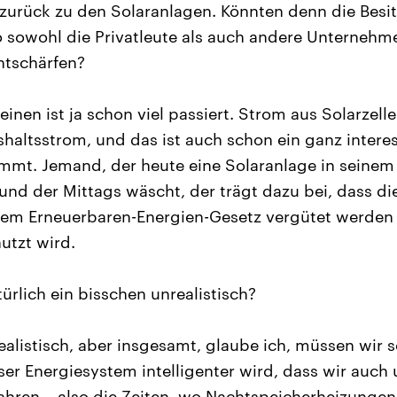
urück zu den Solaranlagen. Könnten denn die Besit
o sowohl die Privatleute als auch andere Unternehm
entschärfen?
einen ist ja schon viel passiert. Strom aus Solarzelle
haltsstrom, und das ist auch schon ein ganz interes
mt. Jemand, der heute eine Solaranlage in seinem 
und der Mittags wäscht, der trägt dazu bei, dass d
dem Erneuerbaren-Energien-Gesetz vergütet werden
utzt wird.
türlich ein bisschen unrealistisch?
ealistisch, aber insgesamt, glaube ich, müssen wir 
r Energiesystem intelligenter wird, dass wir auch 
ahren – also die Zeiten, wo Nachtspeicherheizungen