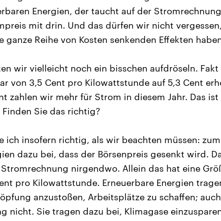
rbaren Energien, der taucht auf der Stromrechnung n
mpreis mit drin. Und das dürfen wir nicht vergessen
e ganze Reihe von Kosten senkenden Effekten haben
n wir vielleicht noch ein bisschen aufdröseln. Fakt i
ar von 3,5 Cent pro Kilowattstunde auf 5,3 Cent er
nt zahlen wir mehr für Strom in diesem Jahr. Das ist
Finden Sie das richtig?
e ich insofern richtig, als wir beachten müssen: zum
ien dazu bei, dass der Börsenpreis gesenkt wird. Da
r Stromrechnung nirgendwo. Allein das hat eine G
nt pro Kilowattstunde. Erneuerbare Energien trage
öpfung anzustoßen, Arbeitsplätze zu schaffen; auch
 nicht. Sie tragen dazu bei, Klimagase einzuspare