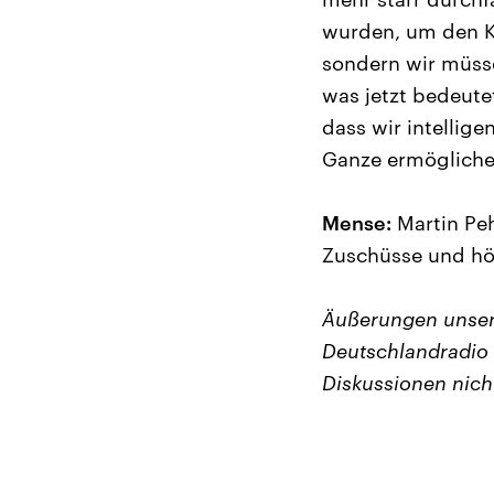
wurden, um den Ke
sondern wir müsse
was jetzt bedeute
dass wir intellig
Ganze ermögliche
Mense:
Martin Peh
Zuschüsse und hö
Äußerungen unser
Deutschlandradio 
Diskussionen nich