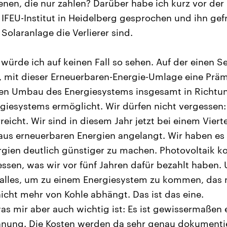
denen, die nur zahlen? Darüber habe ich kurz vor de
IFEU-Institut in Heidelberg gesprochen und ihn gef
Solaranlage die Verlierer sind.
würde ich auf keinen Fall so sehen. Auf der einen S
 mit dieser Erneuerbaren-Energie-Umlage eine Prämi
n Umbau des Energiesystems insgesamt in Richtun
giesystems ermöglicht. Wir dürfen nicht vergessen
reicht. Wir sind in diesem Jahr jetzt bei einem Viert
s erneuerbaren Energien angelangt. Wir haben es 
gien deutlich günstiger zu machen. Photovoltaik ko
essen, was wir vor fünf Jahren dafür bezahlt haben.
 alles, um zu einem Energiesystem zu kommen, das 
icht mehr von Kohle abhängt. Das ist das eine.
as mir aber auch wichtig ist: Es ist gewissermaßen
hnung. Die Kosten werden da sehr genau dokumentie