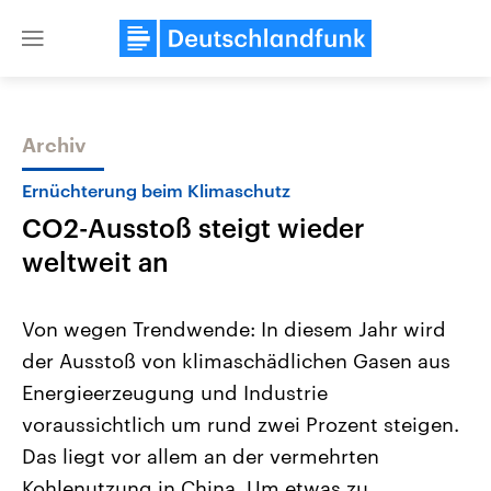
Close
menu
Archiv
Themen
Ernüchterung beim Klimaschutz
CO2-Ausstoß steigt wieder
weltweit an
Von wegen Trendwende: In diesem Jahr wird
der Ausstoß von klimaschädlichen Gasen aus
Landtagswahl Sachsen-Anhalt
USA
Energieerzeugung und Industrie
2026
Aktuelle Beiträge, Analys
Alle Informationen
Hintergründe
voraussichtlich um rund zwei Prozent steigen.
Sachsen-Anhalt wählt am 6.
Wirtschaftlich und militäri
September 2026 einen neuen
gehören die Vereinigten S
Das liegt vor allem an der vermehrten
Landtag. Seit 2021 wird das
den mächtigsten Ländern 
Kohlenutzung in China. Um etwas zu
Bundesland von einer Koalition aus
mit großem Einfluss auf d