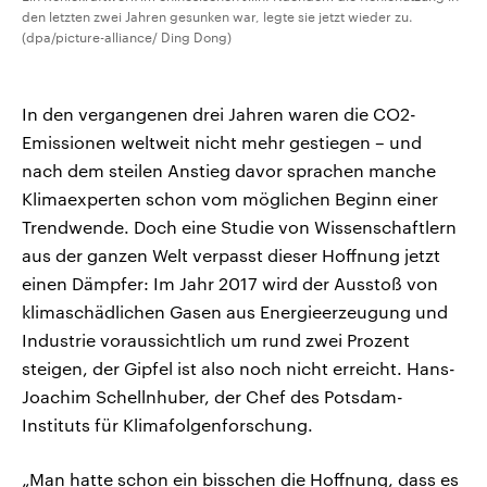
den letzten zwei Jahren gesunken war, legte sie jetzt wieder zu.
(dpa/picture-alliance/ Ding Dong)
In den vergangenen drei Jahren waren die CO2-
Emissionen weltweit nicht mehr gestiegen – und
nach dem steilen Anstieg davor sprachen manche
Klimaexperten schon vom möglichen Beginn einer
Trendwende. Doch eine Studie von Wissenschaftlern
aus der ganzen Welt verpasst dieser Hoffnung jetzt
einen Dämpfer: Im Jahr 2017 wird der Ausstoß von
klimaschädlichen Gasen aus Energieerzeugung und
Industrie voraussichtlich um rund zwei Prozent
steigen, der Gipfel ist also noch nicht erreicht. Hans-
Joachim Schellnhuber, der Chef des Potsdam-
Instituts für Klimafolgenforschung.
„Man hatte schon ein bisschen die Hoffnung, dass es