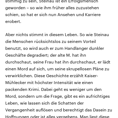
stimmig zu sein, Steinau ist ein Erfolgsmensch
geworden – so wie ihm früher alles zuzustehen
schien, so hat er sich nun Ansehen und Karriere
erobert.
Aber nichts stimmt in diesem Leben. So wie Steinau
die Menschen rücksichtslos zu seinem Vorteil
benutzt, so wird auch er zum Handlanger dunkler
Geschäfte degradiert; der alte M. hat ihn
durchschaut, seine Frau hat ihn durchschaut, er lädt
einen Mord auf sich, um seine skrupellosen Pläne zu
verwirklichen. Diese Geschichte erzählt Kaiser-
Mühlecker mit höchster Intensität wie einen
packenden Krimi. Dabei geht es weniger um den
Mord, sondern um die Frage, gibt es ein aufrichtiges
Leben, wie lassen sich die Schatten der
Vergangenheit auflösen und berechtigt das Dasein zu
Hoffnungen oder ist alles vergebens. Man liest diese