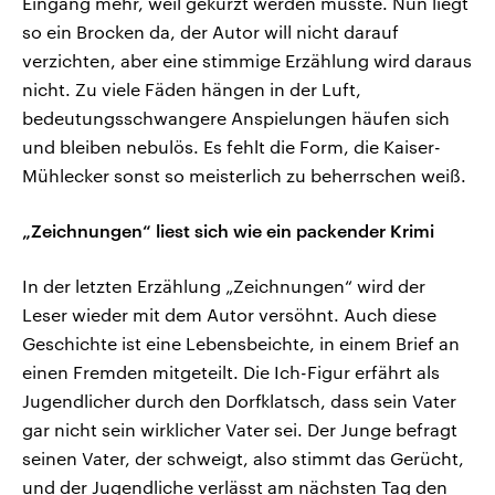
Eingang mehr, weil gekürzt werden musste. Nun liegt
so ein Brocken da, der Autor will nicht darauf
verzichten, aber eine stimmige Erzählung wird daraus
nicht. Zu viele Fäden hängen in der Luft,
bedeutungsschwangere Anspielungen häufen sich
und bleiben nebulös. Es fehlt die Form, die Kaiser-
Mühlecker sonst so meisterlich zu beherrschen weiß.
„Zeichnungen“ liest sich wie ein packender Krimi
In der letzten Erzählung „Zeichnungen“ wird der
Leser wieder mit dem Autor versöhnt. Auch diese
Geschichte ist eine Lebensbeichte, in einem Brief an
einen Fremden mitgeteilt. Die Ich-Figur erfährt als
Jugendlicher durch den Dorfklatsch, dass sein Vater
gar nicht sein wirklicher Vater sei. Der Junge befragt
seinen Vater, der schweigt, also stimmt das Gerücht,
und der Jugendliche verlässt am nächsten Tag den