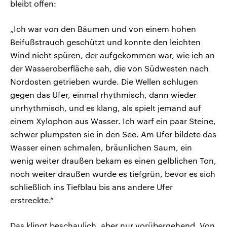
bleibt offen:
„Ich war von den Bäumen und von einem hohen
Beifußstrauch geschützt und konnte den leichten
Wind nicht spüren, der aufgekommen war, wie ich an
der Wasseroberfläche sah, die von Südwesten nach
Nordosten getrieben wurde. Die Wellen schlugen
gegen das Ufer, einmal rhythmisch, dann wieder
unrhythmisch, und es klang, als spielt jemand auf
einem Xylophon aus Wasser. Ich warf ein paar Steine,
schwer plumpsten sie in den See. Am Ufer bildete das
Wasser einen schmalen, bräunlichen Saum, ein
wenig weiter draußen bekam es einen gelblichen Ton,
noch weiter draußen wurde es tiefgrün, bevor es sich
schließlich ins Tiefblau bis ans andere Ufer
erstreckte.“
Das klingt beschaulich, aber nur vorübergehend. Von