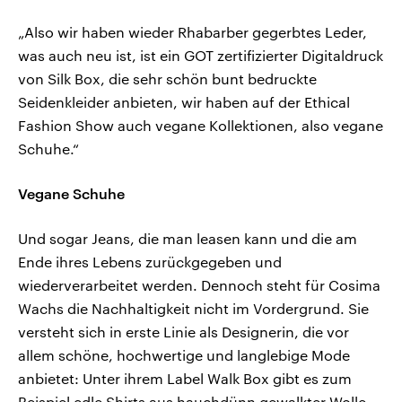
„Also wir haben wieder Rhabarber gegerbtes Leder,
was auch neu ist, ist ein GOT zertifizierter Digitaldruck
von Silk Box, die sehr schön bunt bedruckte
Seidenkleider anbieten, wir haben auf der Ethical
Fashion Show auch vegane Kollektionen, also vegane
Schuhe.“
Vegane Schuhe
Und sogar Jeans, die man leasen kann und die am
Ende ihres Lebens zurückgegeben und
wiederverarbeitet werden. Dennoch steht für Cosima
Wachs die Nachhaltigkeit nicht im Vordergrund. Sie
versteht sich in erste Linie als Designerin, die vor
allem schöne, hochwertige und langlebige Mode
anbietet: Unter ihrem Label Walk Box gibt es zum
Beispiel edle Shirts aus hauchdünn gewalkter Wolle –