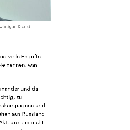
wärtigen Dienst
d viele Begriffe,
ele nennen, was
einander und da
chtig, zu
ionskampagnen und
ehen aus Russland
Akteure, um nicht