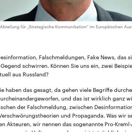
er Abteilung für „Strategische Kommunikation“ im Europäischen Aus
esinformation, Falschmeldungen, Fake News, das sin
e Gegend schwirren. Können Sie uns ein, zwei Beispi
ktuell aus Russland?
ie haben das gesagt, da gehen viele Begriffe durch
durcheinandergeworfen, und das ist wirklich ganz wi
ischen der Falschmeldung, zwischen Desinformat
Verschwörungstheorien und Propaganda. Was wir s
en Akteuren, wir nennen das sogenannte Pro-Kreml-