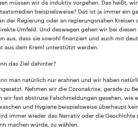
n müssen wir da induktiv vorgehen. Das heißt, wir
atsmedien beispielsweise? Das ist ja immer ein ga
 an der Regierung oder an regierungsnahen Kreisen d
direkte Umfeld. Und deswegen gehen wir bei dies
on aus, dass sie sowohl finanziert und auch mit de
tät aus dem Kreml unterstützt werden.
nn das Ziel dahinter?
ann man natürlich nur erahnen und wir haben natürli
gesetzt. Nehmen wir die Coronakrise, gerade zu Be
 wir fast abstruse Falschmeldungen gesehen, wie e
aschen und Hygiene beispielsweise überhaupt kein
rd immer wieder das Narrativ oder die Geschichte pl
inn machen würde, zu wählen.