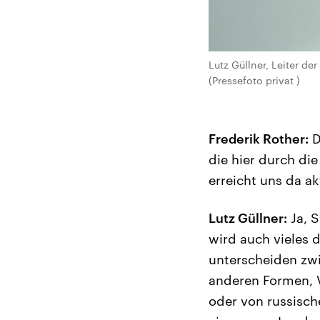
Lutz Güllner, Leiter d
(Pressefoto privat )
Frederik Rother:
D
die hier durch di
erreicht uns da a
Lutz Güllner:
Ja, S
wird auch vieles 
unterscheiden zw
anderen Formen, 
oder von russisch