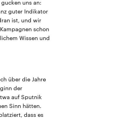
 gucken uns an:
nz guter Indikator
ran ist, und wir
en Kampagnen schon
utlichem Wissen und
ch über die Jahre
ginn der
twa auf Sputnik
en Sinn hätten.
atziert, dass es