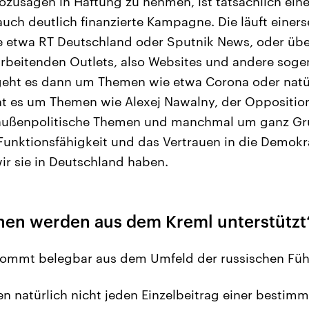
ozusagen in Haftung zu nehmen, ist tatsächlich eine
auch deutlich finanzierte Kampagne. Die läuft einers
e etwa RT Deutschland oder Sputnik News, oder übe
beitenden Outlets, also Websites und andere soge
geht es dann um Themen wie etwa Corona oder natür
ht es um Themen wie Alexej Nawalny, der Opposition
außenpolitische Themen und manchmal um ganz Gru
unktionsfähigkeit und das Vertrauen in die Demokrat
ir sie in Deutschland haben.
en werden aus dem Kreml unterstützt
ommt belegbar aus dem Umfeld der russischen Fü
n natürlich nicht jeden Einzelbeitrag einer bestim