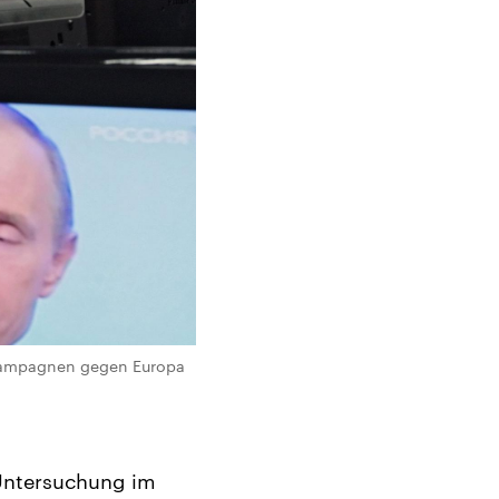
nskampagnen gegen Europa
Untersuchung im