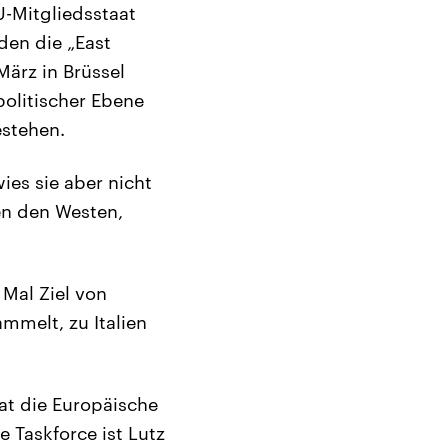
-Mitgliedsstaat
 den die „East
ärz in Brüssel
politischer Ebene
stehen.
ies sie aber nicht
en den Westen,
Mal Ziel von
mmelt, zu Italien
at die Europäische
 Taskforce ist Lutz