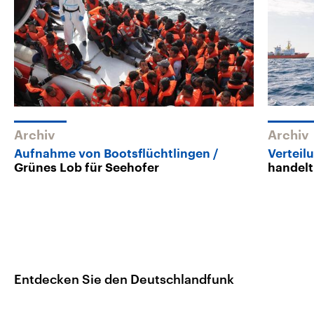
Archiv
Archiv
Aufnahme von Bootsflüchtlingen
Verteil
Grünes Lob für Seehofer
handelt
Entdecken Sie den Deutschlandfunk