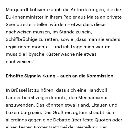
Marquardt kritisierte auch die Anforderungen, die die
EU-Innenminister in ihrem Papier aus Malta an private
Seenotretter stellen würden – etwa dass diese
nachweisen müssen, im Stande zu sein,
Schiffbrüchige zu retten, sowie „dass man sie anders
registrieren möchte – und ich frage mich warum
muss die libysche Küstenwache nie etwas
nachweisen.“
Erhoffte Signalwirkung – auch an die Kommission
In Brüssel ist zu hören, dass sich eine Handvoll
Länder bereit zeigen könnte, den Mechanismus
anzuwenden. Das könnten etwa Irland, Litauen und
Luxemburg sein. Das Großherzogtum sträubt sich
allerdings gegen eine Debatte über feste Quoten oder
einen festen Prozentsatz bei der Verteilung der