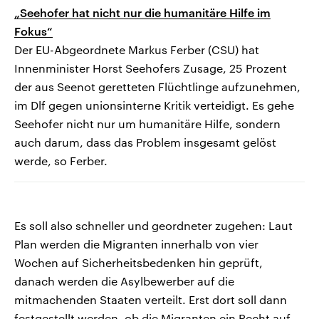
„Seehofer hat nicht nur die humanitäre Hilfe im
Fokus“
Der EU-Abgeordnete Markus Ferber (CSU) hat
Innenminister Horst Seehofers Zusage, 25 Prozent
der aus Seenot geretteten Flüchtlinge aufzunehmen,
im Dlf gegen unionsinterne Kritik verteidigt. Es gehe
Seehofer nicht nur um humanitäre Hilfe, sondern
auch darum, dass das Problem insgesamt gelöst
werde, so Ferber.
Es soll also schneller und geordneter zugehen: Laut
Plan werden die Migranten innerhalb von vier
Wochen auf Sicherheitsbedenken hin geprüft,
danach werden die Asylbewerber auf die
mitmachenden Staaten verteilt. Erst dort soll dann
festgestellt werden, ob die Migranten ein Recht auf