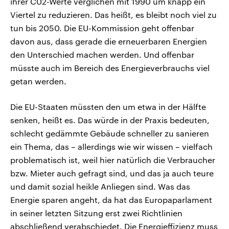
ihrer C02-Werte verglichen mit 1990 um knapp ein
Viertel zu reduzieren. Das heißt, es bleibt noch viel zu
tun bis 2050. Die EU-Kommission geht offenbar
davon aus, dass gerade die erneuerbaren Energien
den Unterschied machen werden. Und offenbar
müsste auch im Bereich des Energieverbrauchs viel
getan werden.
Die EU-Staaten müssten den um etwa in der Hälfte
senken, heißt es. Das würde in der Praxis bedeuten,
schlecht gedämmte Gebäude schneller zu sanieren
ein Thema, das – allerdings wie wir wissen – vielfach
problematisch ist, weil hier natürlich die Verbraucher
bzw. Mieter auch gefragt sind, und das ja auch teure
und damit sozial heikle Anliegen sind. Was das
Energie sparen angeht, da hat das Europaparlament
in seiner letzten Sitzung erst zwei Richtlinien
abschließend verabschiedet. Die Energieffizienz muss