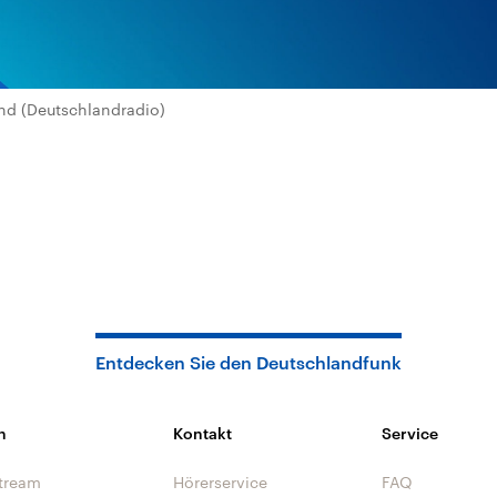
nd (Deutschlandradio)
Entdecken Sie den Deutschlandfunk
n
Kontakt
Service
tream
Hörerservice
FAQ