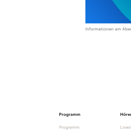
Informationen am Abe
Programm
Höre
Programm
Lives