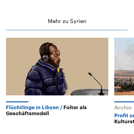
Mehr zu Syrien
Flüchtlinge in Libyen
Folter als
Archiv
Geschäftsmodell
Profit 
Kulturs